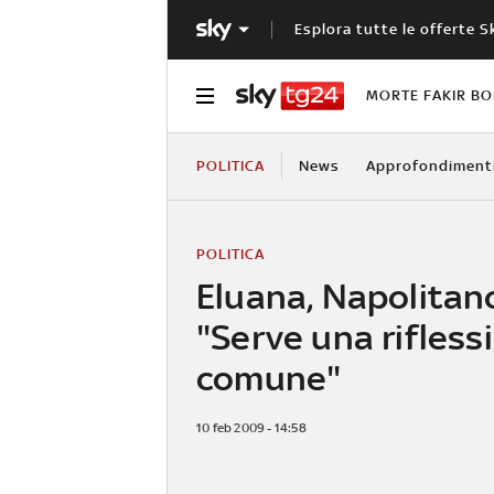
Esplora tutte le offerte S
MORTE FAKIR B
POLITICA
News
Approfondiment
POLITICA
Eluana, Napolitan
"Serve una rifless
comune"
10 feb 2009 - 14:58