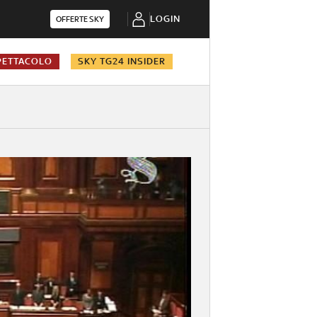
LOGIN
OFFERTE SKY
PETTACOLO
SKY TG24 INSIDER