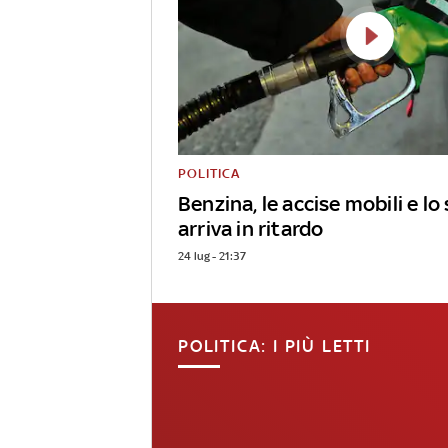
POLITICA
Benzina, le accise mobili e l
arriva in ritardo
24 lug - 21:37
POLITICA: I PIÙ LETTI