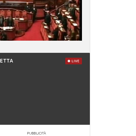
RETTA
LIVE
PUBBLICITÀ