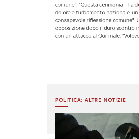
comune". "Questa cerimonia - ha de
dolore e turbamento nazionale, un
consapevole riflessione comune". 
opposizione dopo il duro scontro in 
con un attacco al Quirinale. "Volevo 
POLITICA: ALTRE NOTIZIE