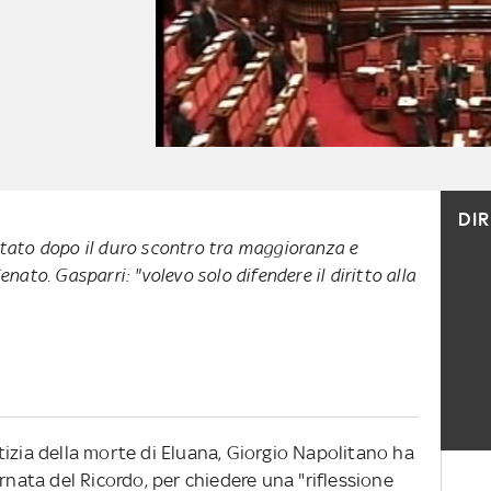
DI
Stato dopo il duro scontro tra maggioranza e
Senato. Gasparri: "volevo solo difendere il diritto alla
notizia della morte di Eluana, Giorgio Napolitano ha
rnata del Ricordo, per chiedere una "riflessione