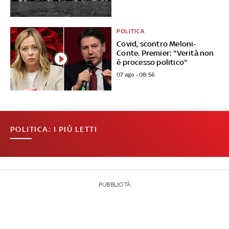
POLITICA
Covid, scontro Meloni-
Conte. Premier: "Verità non
è processo politico"
07 ago - 08:56
POLITICA: I PIÙ LETTI
PUBBLICITÀ