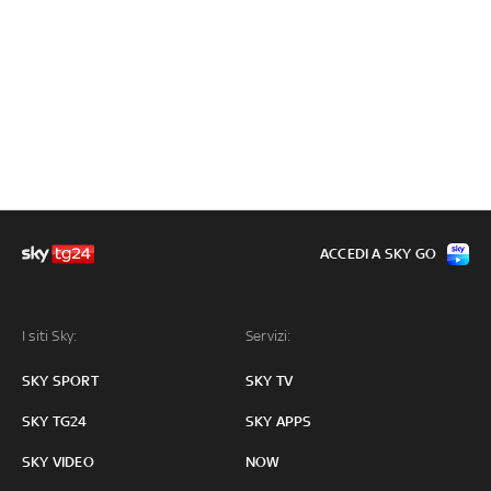
ACCEDI A SKY GO
I siti Sky:
Servizi:
SKY SPORT
SKY TV
SKY TG24
SKY APPS
SKY VIDEO
NOW