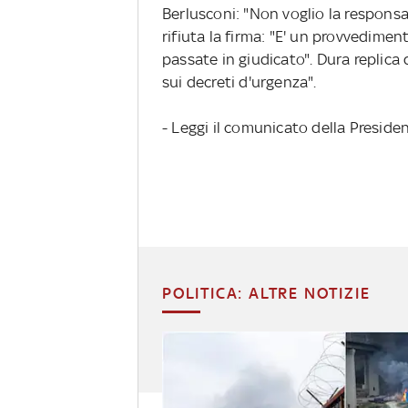
Berlusconi: "Non voglio la responsab
rifiuta la firma: "E' un provvedime
passate in giudicato". Dura replica
sui decreti d'urgenza".
- Leggi il comunicato della Preside
POLITICA: ALTRE NOTIZIE