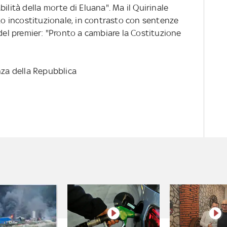
ilità della morte di Eluana". Ma il Quirinale
nto incostituzionale, in contrasto con sentenze
 del premier: "Pronto a cambiare la Costituzione
nza della Repubblica