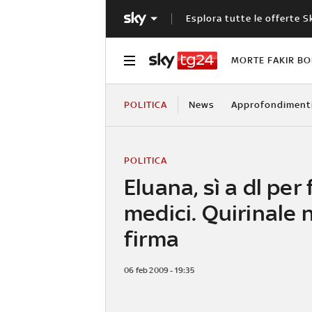
Esplora tutte le offerte S
MORTE FAKIR B
POLITICA
News
Approfondiment
POLITICA
Eluana, sì a dl per
medici. Quirinale 
firma
06 feb 2009 - 19:35