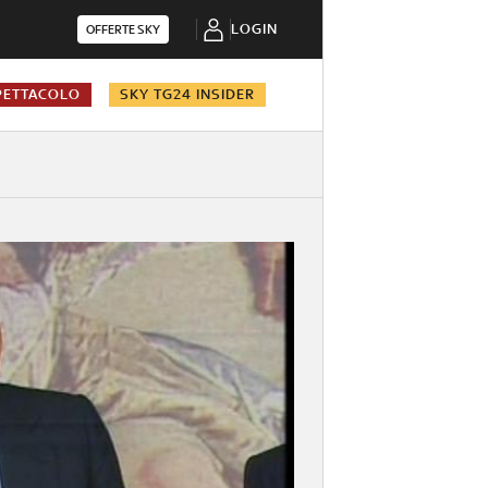
LOGIN
OFFERTE SKY
PETTACOLO
SKY TG24 INSIDER