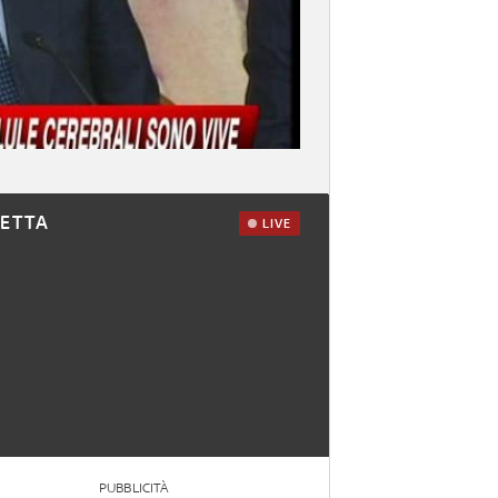
RETTA
LIVE
PUBBLICITÀ