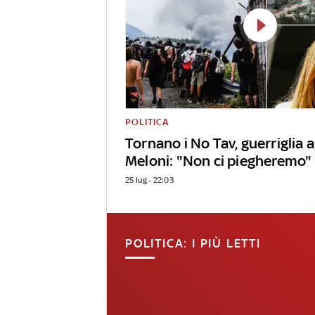
POLITICA
Tornano i No Tav, guerriglia
Meloni: "Non ci piegheremo"
25 lug - 22:03
POLITICA: I PIÙ LETTI