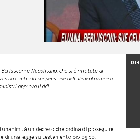
DI
 Berlusconi e Napolitano, che si è rifiutato di
governo contro la sospensione dell'alimentazione a
ministri approva il ddl
all'unanimità un decreto che ordina di proseguire
ne di una legge su testamento biologico.