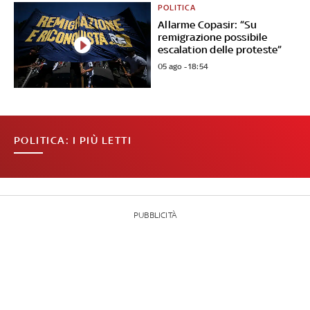
POLITICA
Allarme Copasir: “Su
remigrazione possibile
escalation delle proteste”
05 ago - 18:54
POLITICA: I PIÙ LETTI
PUBBLICITÀ