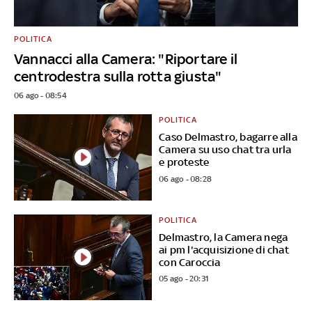
POLITICA
Vannacci alla Camera: "Riportare il
centrodestra sulla rotta giusta"
06 ago - 08:54
POLITICA
Caso Delmastro, bagarre alla
Camera su uso chat tra urla
e proteste
06 ago - 08:28
POLITICA
Delmastro, la Camera nega
ai pm l'acquisizione di chat
con Caroccia
05 ago - 20:31