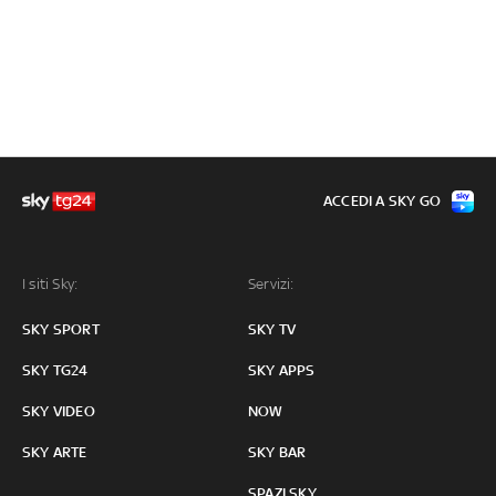
ACCEDI A SKY GO
I siti Sky:
Servizi:
SKY SPORT
SKY TV
SKY TG24
SKY APPS
SKY VIDEO
NOW
SKY ARTE
SKY BAR
SPAZI SKY