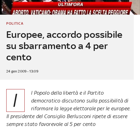
POLITICA
Europee, accordo possibile
su sbarramento a 4 per
cento
24 gen 2009 - 13:09
I
l Popolo della libertà e il Partito
democratico discutono sulla possibilità di
riformare la legge elettorale per le europee.
Il presidente del Consiglio Berlusconi ripete di essere
sempre stato favorevole al 5 per cento