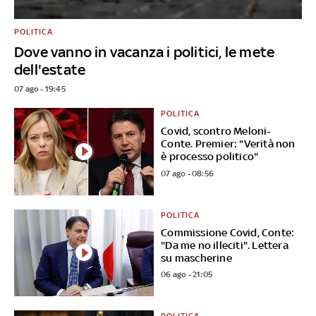
POLITICA
Dove vanno in vacanza i politici, le mete
dell'estate
07 ago - 19:45
POLITICA
Covid, scontro Meloni-
Conte. Premier: "Verità non
è processo politico"
07 ago - 08:56
POLITICA
Commissione Covid, Conte:
"Da me no illeciti". Lettera
su mascherine
06 ago - 21:05