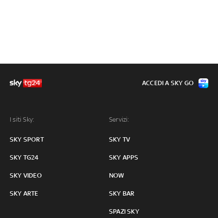
ACCEDI A SKY GO
I siti Sky:
Servizi:
SKY SPORT
SKY TV
SKY TG24
SKY APPS
SKY VIDEO
NOW
SKY ARTE
SKY BAR
SPAZI SKY