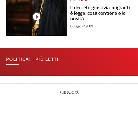
POLITICA
Il decreto giustizia-migranti
è legge: cosa contiene e le
novità
06 ago - 19:09
POLITICA: I PIÙ LETTI
PUBBLICITÀ