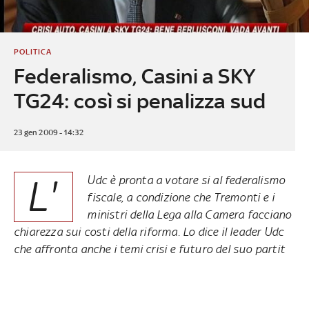
POLITICA
Federalismo, Casini a SKY
TG24: così si penalizza sud
23 gen 2009 - 14:32
L'
Udc è pronta a votare si al federalismo
fiscale, a condizione che Tremonti e i
ministri della Lega alla Camera facciano
chiarezza sui costi della riforma. Lo dice il leader Udc
che affronta anche i temi crisi e futuro del suo partit