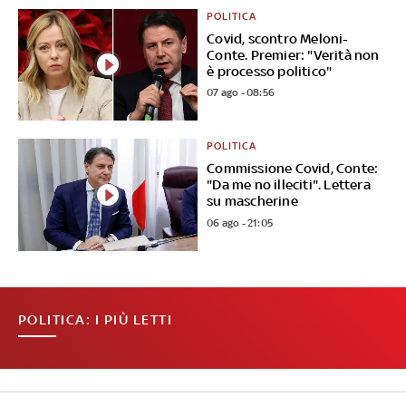
POLITICA
Covid, scontro Meloni-
Conte. Premier: "Verità non
è processo politico"
07 ago - 08:56
POLITICA
Commissione Covid, Conte:
"Da me no illeciti". Lettera
su mascherine
06 ago - 21:05
POLITICA: I PIÙ LETTI