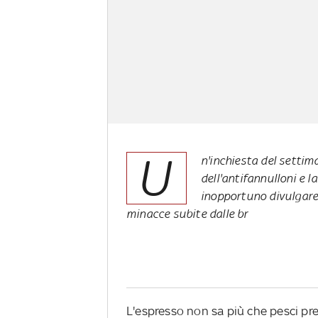
U
n'inchiesta del settim
dell'antifannulloni e l
inopportuno divulgare 
minacce subite dalle br
L'espresso non sa più che pesci pr