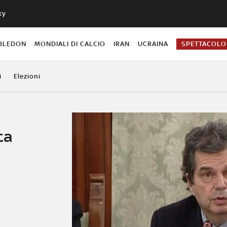
ky
BLEDON
MONDIALI DI CALCIO
IRAN
UCRAINA
SPETTACOLO
i
Elezioni
ta