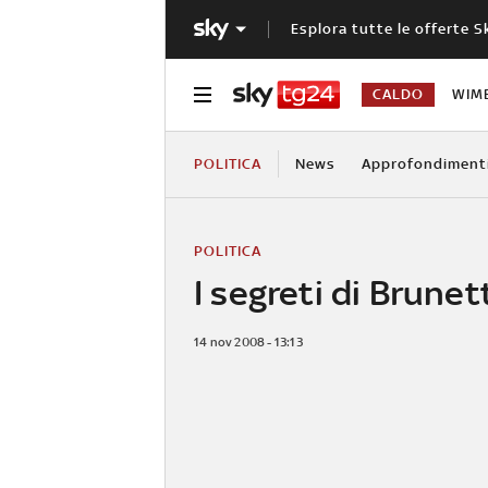
Esplora tutte le offerte S
CALDO
WIM
POLITICA
News
Approfondiment
POLITICA
I segreti di Brunet
14 nov 2008 - 13:13