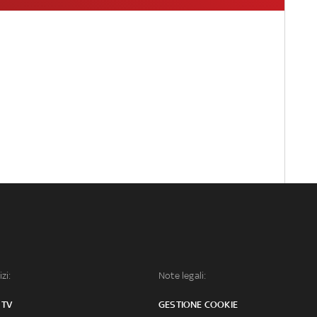
izi:
Note legali:
 TV
GESTIONE COOKIE