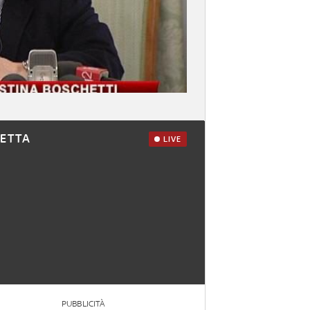
RETTA
LIVE
PUBBLICITÀ