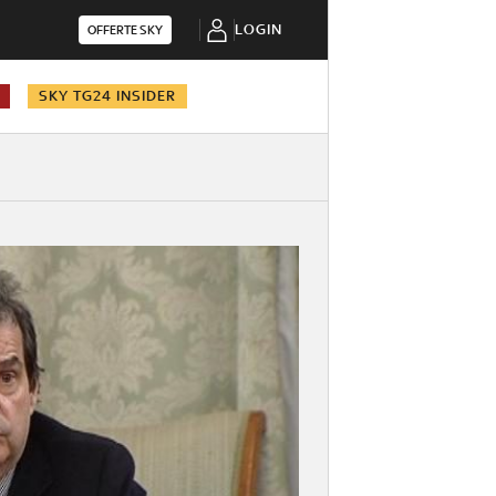
LOGIN
OFFERTE SKY
SKY TG24 INSIDER