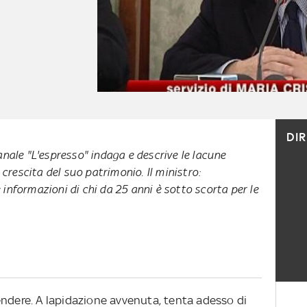
DI
anale "L'espresso" indaga e descrive le lacune
a crescita del suo patrimonio. Il ministro:
informazioni di chi da 25 anni è sotto scorta per le
endere. A lapidazione avvenuta, tenta adesso di