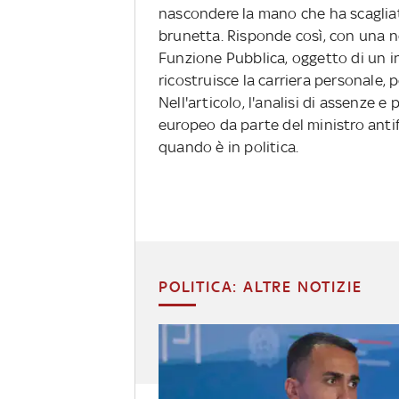
nascondere la mano che ha scagliat
brunetta. Risponde così, con una no
Funzione Pubblica, oggetto di un in
ricostruisce la carriera personale, 
Nell'articolo, l'analisi di assenze 
europeo da parte del ministro antif
quando è in politica.
POLITICA: ALTRE NOTIZIE