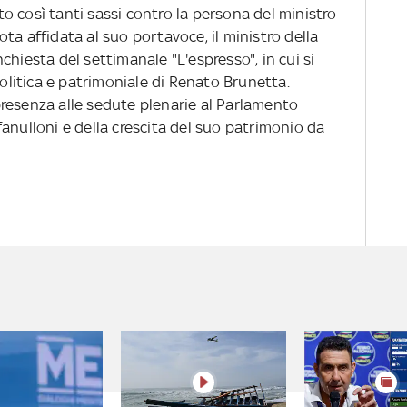
o così tanti sassi contro la persona del ministro
ta affidata al suo portavoce, il ministro della
chiesta del settimanale "L'espresso", in cui si
politica e patrimoniale di Renato Brunetta.
e presenza alle sedute plenarie al Parlamento
anulloni e della crescita del suo patrimonio da