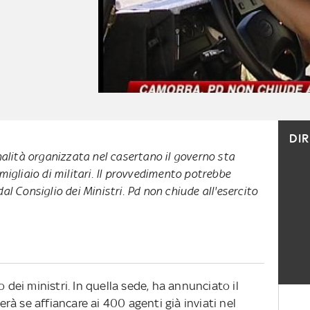
DI
nalità organizzata nel casertano il governo sta
migliaio di militari. Il provvedimento potrebbe
l Consiglio dei Ministri. Pd non chiude all'esercito
o dei ministri. In quella sede, ha annunciato il
terà se affiancare ai 400 agenti già inviati nel