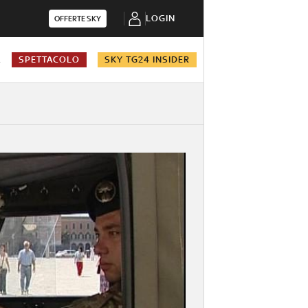
LOGIN
OFFERTE SKY
A
SPETTACOLO
SKY TG24 INSIDER