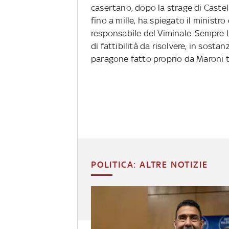
casertano, dopo la strage di Castel
fino a mille, ha spiegato il ministr
responsabile del Viminale. Sempre 
di fattibilità da risolvere, in sosta
paragone fatto proprio da Maroni tr
POLITICA: ALTRE NOTIZIE