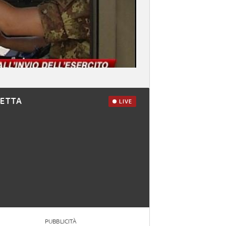
RETTA
LIVE
PUBBLICITÀ