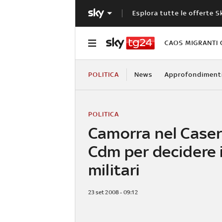
Esplora tutte le offerte S
CAOS MIGRANTI 
POLITICA
News
Approfondiment
POLITICA
Camorra nel Caser
Cdm per decidere i
militari
23 set 2008 - 09:12