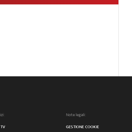
izi:
Note legali:
 TV
GESTIONE COOKIE