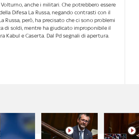
 Volturno, anche i militari. Che potrebbero essere
o della Difesa La Russa, negando contrasti con il
La Russa, però, ha precisato che ci sono problemi
nza di soldi, mentre ha giudicato improponibile il
a Kabul e Caserta. Dal Pd segnali di apertura.