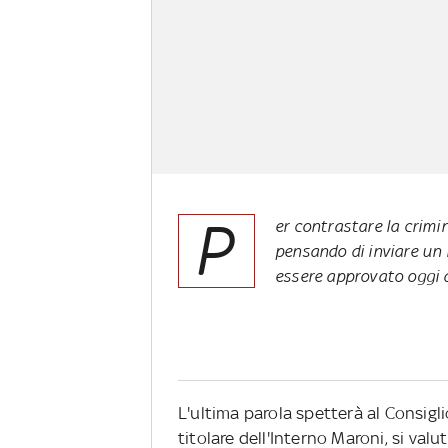
P
er contrastare la crimi
pensando di inviare un 
essere approvato oggi da
L'ultima parola spetterà al Consigli
titolare dell'Interno Maroni, si valu