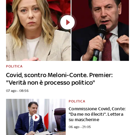
POLITICA
Covid, scontro Meloni-Conte. Premier:
"Verità non è processo politico"
07 ago - 08:56
POLITICA
Commissione Covid, Conte:
"Da me no illeciti". Lettera
su mascherine
06 ago - 21:05