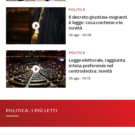
POLITICA
Il decreto giustizia-migranti
è legge: cosa contiene e le
novità
06 ago - 19:09
POLITICA
Legge elettorale, raggiunta
intesa preferenze nel
centrodestra: novità
06 ago - 14:15
POLITICA: I PIÙ LETTI