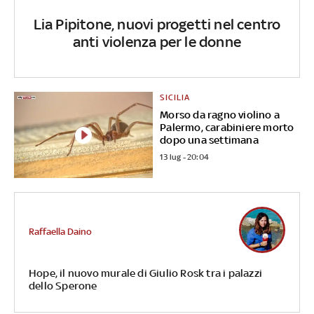
Lia Pipitone, nuovi progetti nel centro
anti violenza per le donne
SICILIA
Morso da ragno violino a
Palermo, carabiniere morto
dopo una settimana
13 lug - 20:04
Raffaella Daino
Hope, il nuovo murale di Giulio Rosk tra i palazzi
dello Sperone