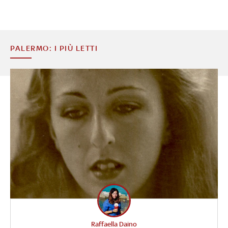
PALERMO: I PIÙ LETTI
Raffaella Daino