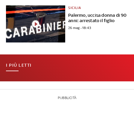
SICILIA
Palermo, uccisa donna di 90
anni: arrestato il figlio
26 mag - 18:43
I PIÙ LETTI
PUBBLICITÀ