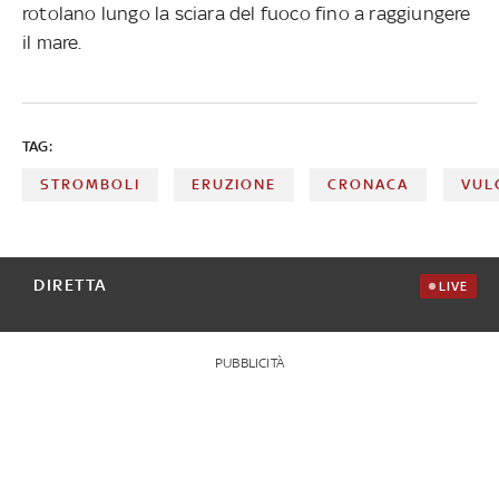
rotolano lungo la sciara del fuoco fino a raggiungere
il mare.
TAG:
STROMBOLI
ERUZIONE
CRONACA
VUL
DIRETTA
LIVE
PUBBLICITÀ