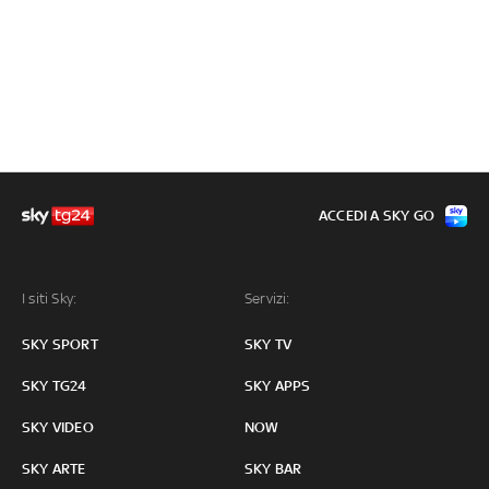
ACCEDI A SKY GO
I siti Sky:
Servizi:
SKY SPORT
SKY TV
SKY TG24
SKY APPS
SKY VIDEO
NOW
SKY ARTE
SKY BAR