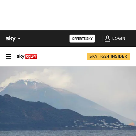
LOGIN
OFFERTE SKY
SKY TG24 INSIDER