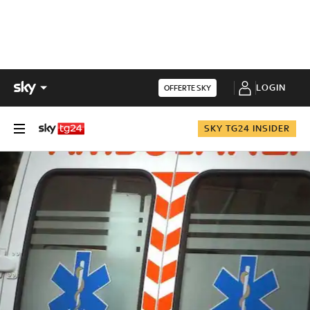
LOGIN
OFFERTE SKY
SKY TG24 INSIDER