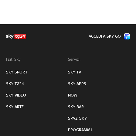
ACCEDI A SKY GO
I siti Sky:
Servizi:
SKY SPORT
SKY TV
SKY TG24
SKY APPS
SKY VIDEO
NOW
SKY ARTE
SKY BAR
SPAZI SKY
PROGRAMMI