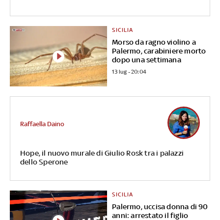
SICILIA
Morso da ragno violino a
Palermo, carabiniere morto
dopo una settimana
13 lug - 20:04
Raffaella Daino
Hope, il nuovo murale di Giulio Rosk tra i palazzi
dello Sperone
SICILIA
Palermo, uccisa donna di 90
anni: arrestato il figlio