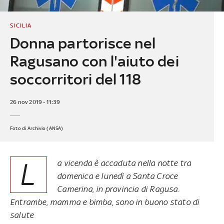
SICILIA
Donna partorisce nel
Ragusano con l'aiuto dei
soccorritori del 118
26 nov 2019 - 11:39
Foto di Archivio (ANSA)
L
a vicenda è accaduta nella notte tra
domenica e lunedì a Santa Croce
Camerina, in provincia di Ragusa.
Entrambe, mamma e bimba, sono in buono stato di
salute