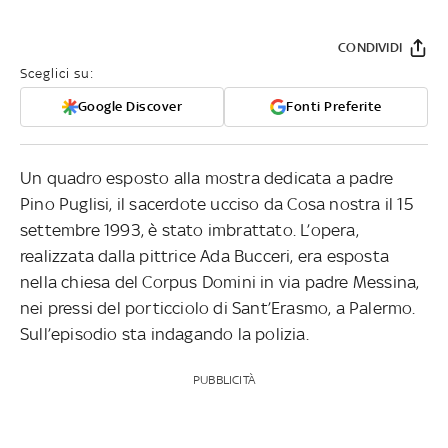
CONDIVIDI
Sceglici su:
Google Discover
Fonti Preferite
Un quadro esposto alla mostra dedicata a padre
Pino Puglisi, il sacerdote ucciso da Cosa nostra il 15
settembre 1993, è stato imbrattato. L’opera,
realizzata dalla pittrice Ada Bucceri, era esposta
nella chiesa del Corpus Domini in via padre Messina,
nei pressi del porticciolo di Sant’Erasmo, a Palermo.
Sull’episodio sta indagando la polizia.
PUBBLICITÀ