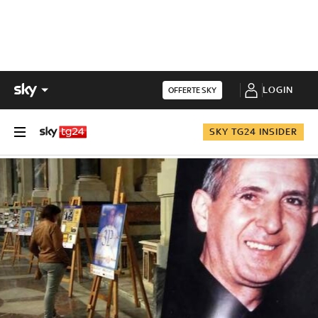
LOGIN
OFFERTE SKY
SKY TG24 INSIDER