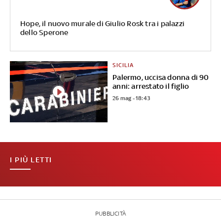
Hope, il nuovo murale di Giulio Rosk tra i palazzi
dello Sperone
SICILIA
Palermo, uccisa donna di 90
anni: arrestato il figlio
26 mag - 18:43
I PIÙ LETTI
PUBBLICITÀ