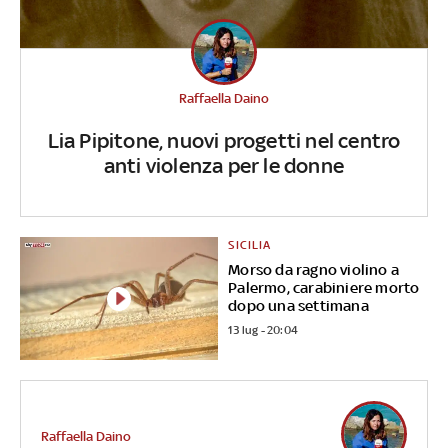
Raffaella Daino
Lia Pipitone, nuovi progetti nel centro
anti violenza per le donne
SICILIA
Morso da ragno violino a
Palermo, carabiniere morto
dopo una settimana
13 lug - 20:04
Raffaella Daino