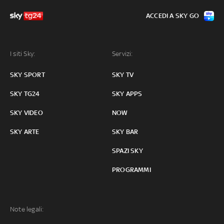
ACCEDI A SKY GO
I siti Sky:
Servizi:
SKY SPORT
SKY TV
SKY TG24
SKY APPS
SKY VIDEO
NOW
SKY ARTE
SKY BAR
SPAZI SKY
PROGRAMMI
Note legali: