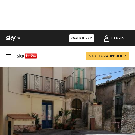
LOGIN
OFFERTE SKY
SKY TG24 INSIDER