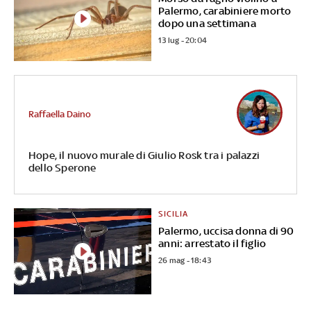
Palermo, carabiniere morto
dopo una settimana
13 lug - 20:04
Raffaella Daino
Hope, il nuovo murale di Giulio Rosk tra i palazzi
dello Sperone
SICILIA
Palermo, uccisa donna di 90
anni: arrestato il figlio
26 mag - 18:43