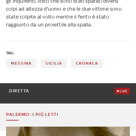
gli inquirenti, visto che sono stati sparati diversi
colpi ad altezza d'uomo e che le due vittime sono
state colpite al volto mentre il ferito è stato
raggiunto da un proiettile alla spalla.
TAG:
MESSINA
SICILIA
CRONACA
DIRETTA
LIVE
PALERMO: I PIÙ LETTI