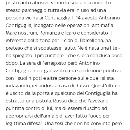
posto auto abusivo vicino la sua abitazione. Lo
stesso parcheggio tuttavia era in uso ad una
persona vicina ai Contiguglia. Il 14 agosto Antonino
Contiguglia, indagato nelle operazioni antimafia
Mare nostrum, Romanza e Icaro e considerato il
referente della zona per il clan di Barcellona, ha
preteso che si spostasse l'auto. Ne è nata una lite -
ha spiegato il procuratore - che si era conclusa poco
dopo. La sera di ferragosto però Antonino
Contiguglia ha organizzato una spedizione punitiva
con i suoi nipoti e altre persone sulle quali si sta
indagando, recandosi a casa di Russo. Quest'ultimo
è uscito dalla porta e qualcuno dei Contiguglia ha
estratto una pistola. Russo dice che l'avevano
puntata contro di lui, ma di essere riuscito ad
appropriarsi dell'arma e di aver fatto fuoco per
legittima difesa". Una tesi che non ha convinto però