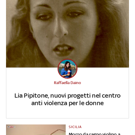
Raffaella Daino
Lia Pipitone, nuovi progetti nel centro
anti violenza per le donne
SICILIA
Morso da ragno violino a