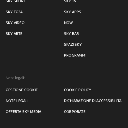
SKY SPORT
SKY TV
SKY TG24
SKY APPS
SKY VIDEO
NOW
SKY ARTE
SKY BAR
SPAZI SKY
PROGRAMMI
Note legali:
GESTIONE COOKIE
COOKIE POLICY
NOTE LEGALI
DICHIARAZIONE DI ACCESSIBILITÀ
OFFERTA SKY MEDIA
CORPORATE