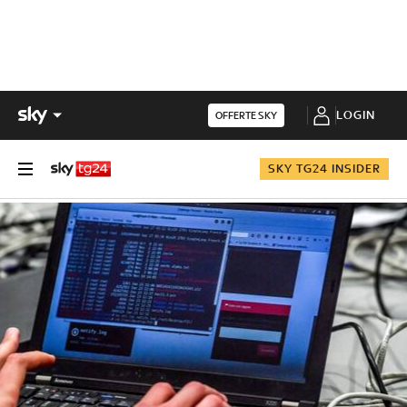
LOGIN
OFFERTE SKY
SKY TG24 INSIDER