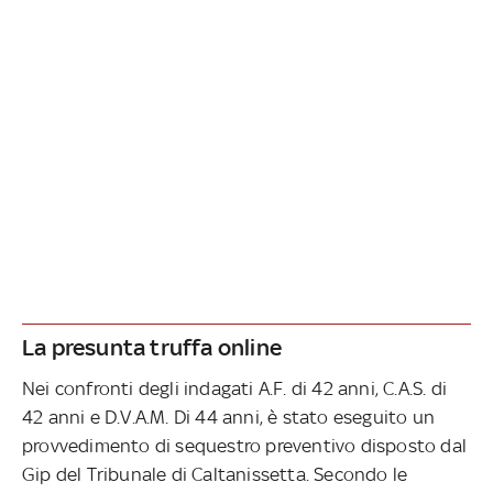
La presunta truffa online
Nei confronti degli indagati A.F. di 42 anni, C.A.S. di
42 anni e D.V.A.M. Di 44 anni, è stato eseguito un
provvedimento di sequestro preventivo disposto dal
Gip del Tribunale di Caltanissetta. Secondo le