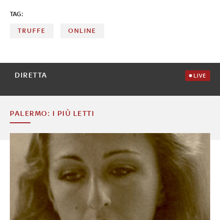
TAG:
TRUFFE
ONLINE
DIRETTA
LIVE
PALERMO: I PIÙ LETTI