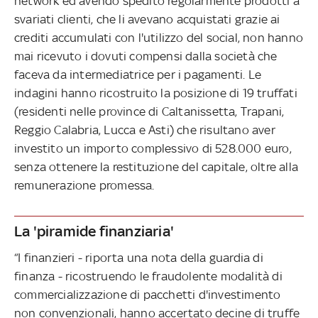
network ed avendo spedito regolarmente prodotti a
svariati clienti, che li avevano acquistati grazie ai
crediti accumulati con l'utilizzo del social, non hanno
mai ricevuto i dovuti compensi dalla società che
faceva da intermediatrice per i pagamenti. Le
indagini hanno ricostruito la posizione di 19 truffati
(residenti nelle province di Caltanissetta, Trapani,
Reggio Calabria, Lucca e Asti) che risultano aver
investito un importo complessivo di 528.000 euro,
senza ottenere la restituzione del capitale, oltre alla
remunerazione promessa.
La 'piramide finanziaria'
“I finanzieri - riporta una nota della guardia di
finanza - ricostruendo le fraudolente modalità di
commercializzazione di pacchetti d'investimento
non convenzionali, hanno accertato decine di truffe