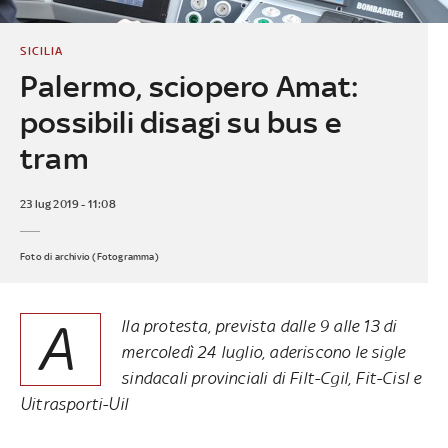
SICILIA
Palermo, sciopero Amat:
possibili disagi su bus e
tram
23 lug 2019 - 11:08
Foto di archivio (Fotogramma)
A
lla protesta, prevista dalle 9 alle 13 di
mercoledì 24 luglio, aderiscono le sigle
sindacali provinciali di Filt-Cgil, Fit-Cisl e
Uitrasporti-Uil