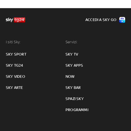
ACCEDI A SKY GO
I siti Sky:
Servizi:
SKY SPORT
SKY TV
SKY TG24
SKY APPS
SKY VIDEO
NOW
SKY ARTE
SKY BAR
SPAZI SKY
PROGRAMMI