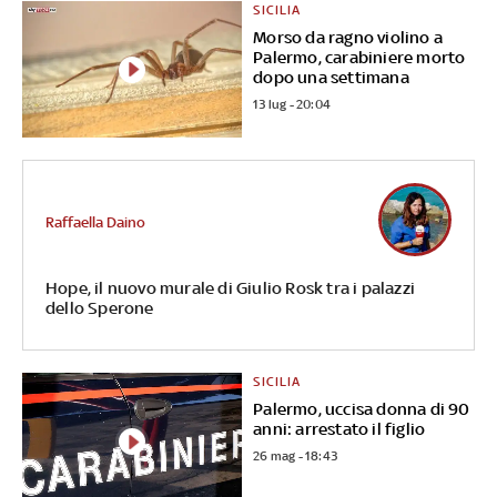
SICILIA
Morso da ragno violino a
Palermo, carabiniere morto
dopo una settimana
13 lug - 20:04
Raffaella Daino
Hope, il nuovo murale di Giulio Rosk tra i palazzi
dello Sperone
SICILIA
Palermo, uccisa donna di 90
anni: arrestato il figlio
26 mag - 18:43