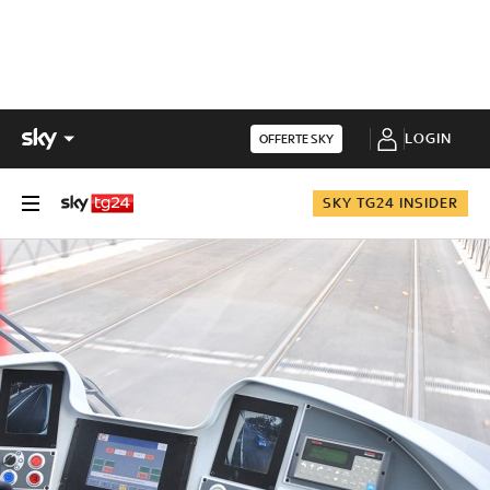
LOGIN
OFFERTE SKY
SKY TG24 INSIDER