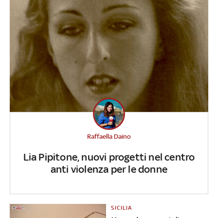
Raffaella Daino
Lia Pipitone, nuovi progetti nel centro
anti violenza per le donne
SICILIA