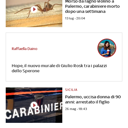
Morso da ragno violino a
Palermo, carabiniere morto
dopo una settimana
13 lug - 20:04
Raffaella Daino
Hope, il nuovo murale di Giulio Rosk tra i palazzi
dello Sperone
SICILIA
Palermo, uccisa donna di 90
anni: arrestato il figlio
26 mag - 18:43