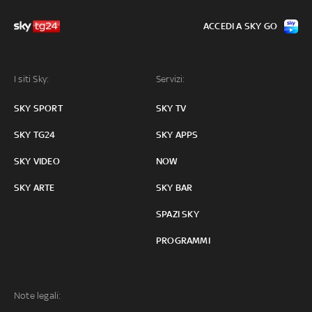
ACCEDI A SKY GO
I siti Sky:
Servizi:
SKY SPORT
SKY TV
SKY TG24
SKY APPS
SKY VIDEO
NOW
SKY ARTE
SKY BAR
SPAZI SKY
PROGRAMMI
Note legali: