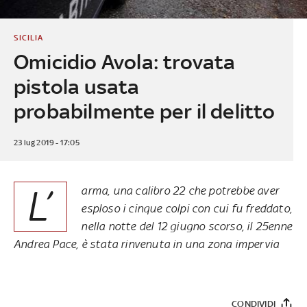
SICILIA
Omicidio Avola: trovata
pistola usata
probabilmente per il delitto
23 lug 2019 - 17:05
L’
arma, una calibro 22 che potrebbe aver
esploso i cinque colpi con cui fu freddato,
nella notte del 12 giugno scorso, il 25enne
Andrea Pace, è stata rinvenuta in una zona impervia
CONDIVIDI