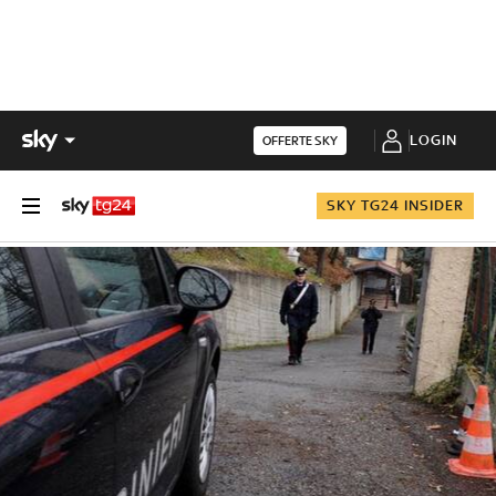
LOGIN
OFFERTE SKY
SKY TG24 INSIDER