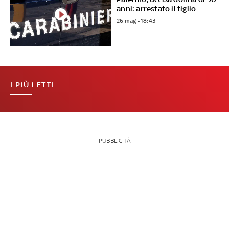
anni: arrestato il figlio
26 mag - 18:43
I PIÙ LETTI
PUBBLICITÀ