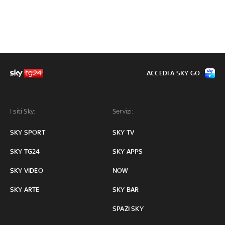
ACCEDI A SKY GO
I siti Sky:
Servizi:
SKY SPORT
SKY TV
SKY TG24
SKY APPS
SKY VIDEO
NOW
SKY ARTE
SKY BAR
SPAZI SKY