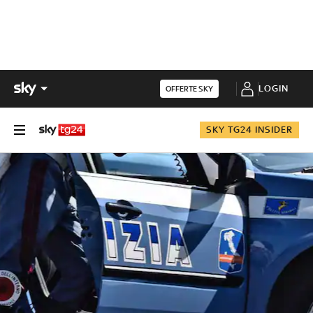
LOGIN
OFFERTE SKY
SKY TG24 INSIDER