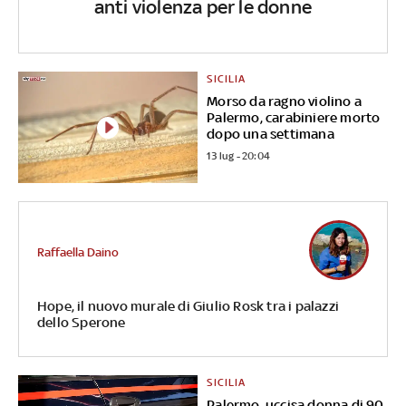
anti violenza per le donne
SICILIA
Morso da ragno violino a
Palermo, carabiniere morto
dopo una settimana
13 lug - 20:04
Raffaella Daino
Hope, il nuovo murale di Giulio Rosk tra i palazzi
dello Sperone
SICILIA
Palermo, uccisa donna di 90