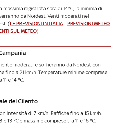
ra massima registrata sarà di 14°C, la minima di
overranno da Nordest. Venti moderati nel
st. (
LE PREVISIONI IN ITALIA
-
PREVISIONI METEO
ENTI SUL METEO
)
a Campania
emente moderati e soffieranno da Nordest con
fiche fino a 21 km/h. Temperature minime comprese
11 e 14 °C.
ale del Cilento
n intensità di 7 km/h. Raffiche fino a 15 km/h.
e 13 °C e massime comprese tra 11 e 16 °C.