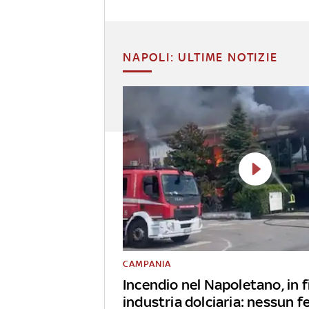
NAPOLI: ULTIME NOTIZIE
CAMPANIA
Incendio nel Napoletano, in
industria dolciaria: nessun f