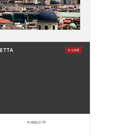
RETTA
LIVE
PUBBLICITÀ