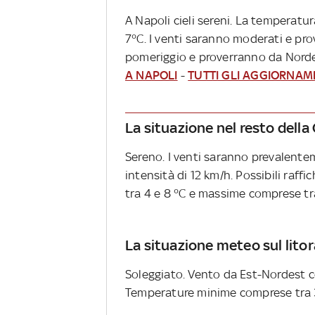
A Napoli cieli sereni. La temperatu
7°C. I venti saranno moderati e pr
pomeriggio e proverranno da Norde
A NAPOLI
-
TUTTI GLI AGGIORNAM
La situazione nel resto dell
Sereno. I venti saranno prevalent
intensità di 12 km/h. Possibili raf
tra 4 e 8 °C e massime comprese tra 
La situazione meteo sul litor
Soleggiato. Vento da Est-Nordest co
Temperature minime comprese tra 3 