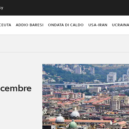
ky
CEUTA
ADDIO BARESI
ONDATA DI CALDO
USA-IRAN
UCRAIN
dicembre