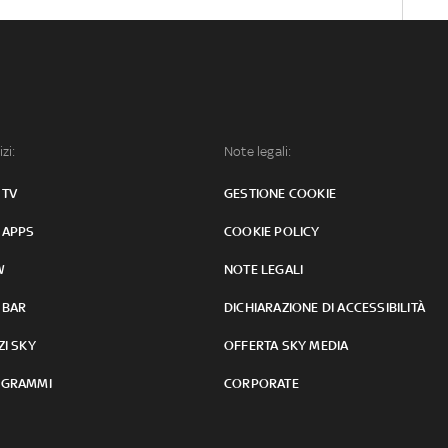
izi:
Note legali:
 TV
GESTIONE COOKIE
 APPS
COOKIE POLICY
W
NOTE LEGALI
 BAR
DICHIARAZIONE DI ACCESSIBILITÀ
ZI SKY
OFFERTA SKY MEDIA
GRAMMI
CORPORATE