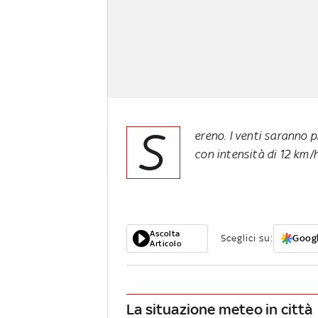
S
ereno. I venti saranno
con intensità di 12 km/h
Ascolta
Sceglici su:
Googl
Articolo
La situazione meteo in città