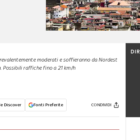
DI
 prevalentemente moderati e soffieranno da Nordest
. Possibili raffiche fino a 21 km/h
e Discover
Fonti Preferite
CONDIVIDI