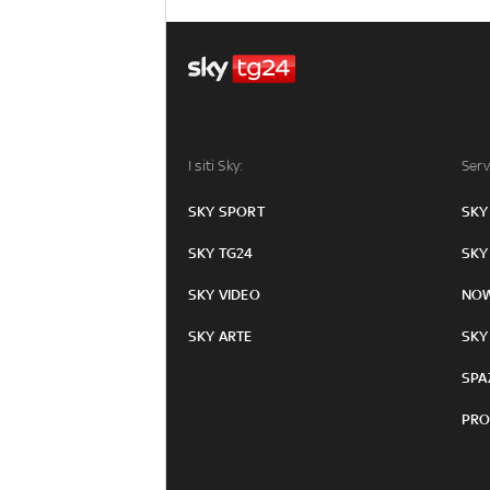
I siti Sky:
Serv
SKY SPORT
SKY
SKY TG24
SKY
SKY VIDEO
NO
SKY ARTE
SKY
SPA
PRO