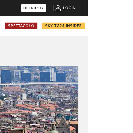
LOGIN
OFFERTE SKY
A
SPETTACOLO
SKY TG24 INSIDER