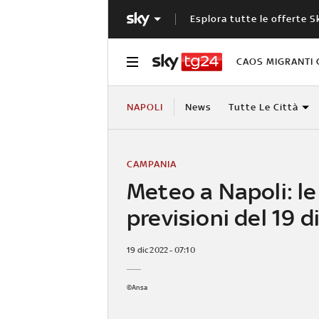
Esplora tutte le offerte S
CAOS MIGRANTI 
NAPOLI
News
Tutte Le Città
CAMPANIA
Meteo a Napoli: le
previsioni del 19 
19 dic 2022 - 07:10
©Ansa