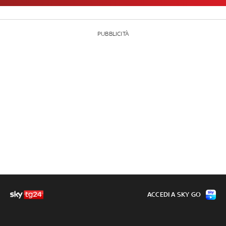
PUBBLICITÀ
ACCEDI A SKY GO