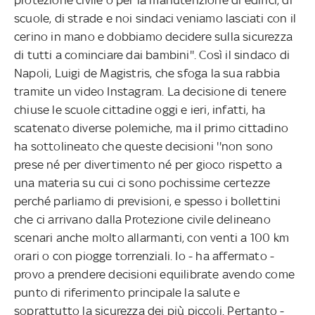
scuole, di strade e noi sindaci veniamo lasciati con il
cerino in mano e dobbiamo decidere sulla sicurezza
di tutti a cominciare dai bambini''. Così il sindaco di
Napoli, Luigi de Magistris, che sfoga la sua rabbia
tramite un video Instagram. La decisione di tenere
chiuse le scuole cittadine oggi e ieri, infatti, ha
scatenato diverse polemiche, ma il primo cittadino
ha sottolineato che queste decisioni ''non sono
prese né per divertimento né per gioco rispetto a
una materia su cui ci sono pochissime certezze
perché parliamo di previsioni, e spesso i bollettini
che ci arrivano dalla Protezione civile delineano
scenari anche molto allarmanti, con venti a 100 km
orari o con piogge torrenziali. Io - ha affermato -
provo a prendere decisioni equilibrate avendo come
punto di riferimento principale la salute e
soprattutto la sicurezza dei più piccoli. Pertanto -