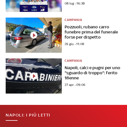
08 lug - 16:38
CAMPANIA
Pozzuoli, rubano carro
funebre prima del funerale
forse per dispetto
26 giu - 11:08
CAMPANIA
Napoli, calci e pugni per uno
"sguardo di troppo": ferito
18enne
27 apr - 09:06
NAPOLI: I PIÙ LETTI