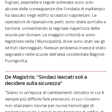
fognari, piastrelle e tegole sollevate sono solo
alcune delle conseguenze che l’ondata di maltempo
ha lasciato negli edifici scolastici napoletani. Le
operazioni di riparazione, però, sono state portate a
termine, consentendo la regolare riapertura delle
scuole per domani. Le maggiori criticità si sono
registrate nella I Municipalità, dove sono stati sei gli
istituti danneggiati. Nessun problema invece è stato
segnalato nelle scuole dell'area occidentale Bagnoli-
Fuorigrotta.
De Magistris: "Sindaci lasciati soli a
decidere sulla sicurezza"
"Siamo in un'epoca di cambiamenti climatici in cui è
sempre più difficile fare previsioni, in cui i Governi
non stanziano risorse per nuove tecnologie di
protezione civile o per la manutenzione di edifici, di