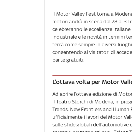
Il Motor Valley Fest torna a Modena
motori andrà in scena dal 28 al 31 
celebreranno le eccellenze italiane 
industriale e le novità in termini t
terrà come sempre in diversi luoghi e
consentendo ai visitatori di acced
parte gratuiti.
L’ottava volta per Motor Vall
Ad aprire l’ottava edizione di Moto
il Teatro Storchi di Modena, in pr
Trends, New Frontiers and Human Re
ufficialmente i lavori del Motor Va
sulle sfide globali dell’automotive e