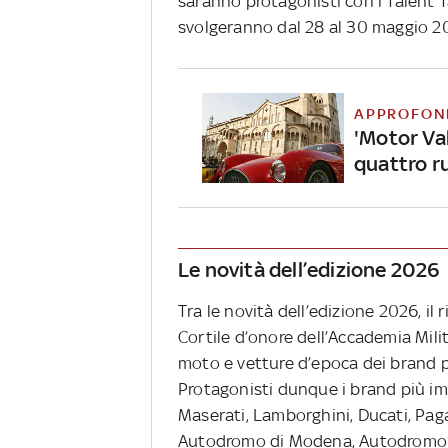
saranno protagonisti con i Talent T
svolgeranno dal 28 al 30 maggio 20
APPROFON
'Motor Val
quattro r
Le novità dell’edizione 2026
Tra le novità dell’edizione 2026, il 
Cortile d’onore dell’Accademia Mil
moto e vetture d’epoca dei brand p
Protagonisti dunque i brand più imp
Maserati, Lamborghini, Ducati, Paga
Autodromo di Modena, Autodromo di