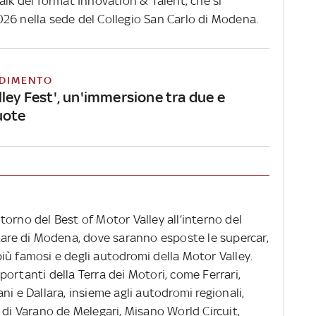
alk del format Innovation & Talent, che si
26 nella sede del Collegio San Carlo di Modena.
DIMENTO
ley Fest', un'immersione tra due e
uote
ritorno del Best of Motor Valley all’interno del
itare di Modena, dove saranno esposte le supercar,
iù famosi e degli autodromi della Motor Valley.
ortanti della Terra dei Motori, come Ferrari,
ni e Dallara, insieme agli autodromi regionali,
 Varano de Melegari, Misano World Circuit,