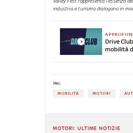
Valley Fest rappresenta l’essenza de
industria e turismo dialogano in mo
APPROFON
Drive Club
mobilità 
TAG:
MOBILITÀ
MOTORI
AU
MOTORI: ULTIME NOTIZIE