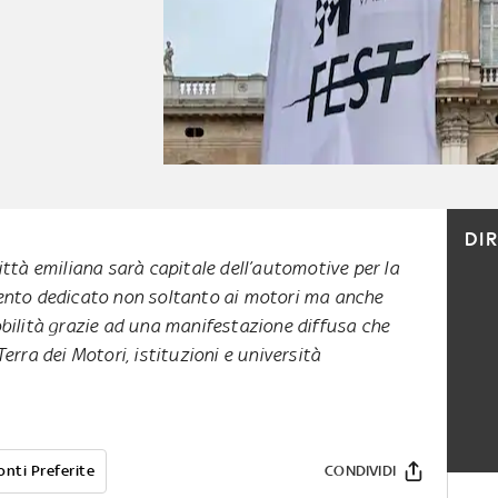
DI
ittà emiliana sarà capitale dell’automotive per la
vento dedicato non soltanto ai motori ma anche
obilità grazie ad una manifestazione diffusa che
Terra dei Motori, istituzioni e università
onti Preferite
CONDIVIDI