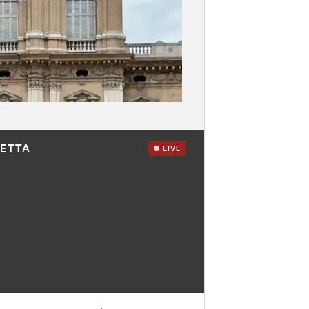
RETTA
LIVE