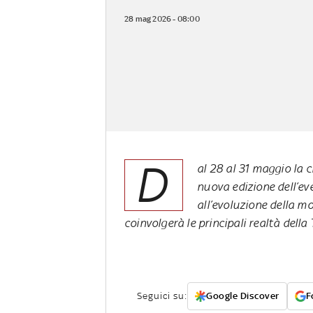
28 mag 2026 - 08:00
D
al 28 al 31 maggio la c
nuova edizione dell’e
all’evoluzione della m
coinvolgerà le principali realtà della 
Seguici su:
Google Discover
F