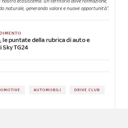
l nostro ecosistema: un territorio dove formazione,
do naturale, generando valore e nuove opportunità”.
DIMENTO
, le puntate della rubrica di auto e
di Sky TG24
TOMOTIVE
AUTOMOBILI
DRIVE CLUB