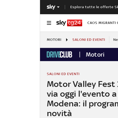
Esplora tutte le offerte S
CAOS MIGRANTI 
MOTORI
SALONI ED EVENTI
N
Motori
SALONI ED EVENTI
Motor Valley Fest 
via oggi l'evento a
Modena: il progra
novità