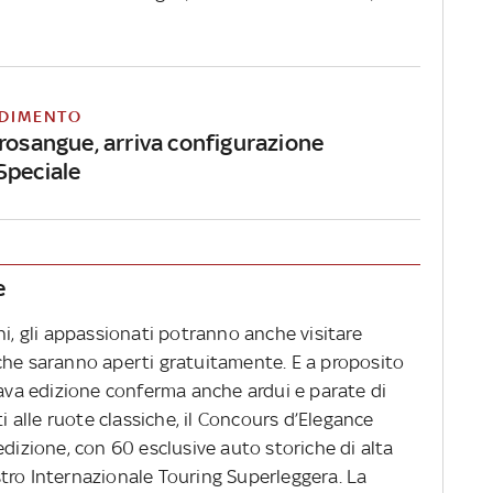
DIMENTO
urosangue, arriva configurazione
Speciale
e
ni, gli appassionati potranno anche visitare
che saranno aperti gratuitamente. E a proposito
tava edizione conferma anche ardui e parate di
ti alle ruote classiche, il Concours d’Elegance
edizione, con 60 esclusive auto storiche di alta
tro Internazionale Touring Superleggera. La