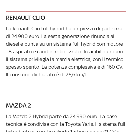
RENAULT CLIO
La Renault Clio full hybrid ha un prezzo di partenza
di 24.900 euro. La sesta generazione rinuncia al
diesel e punta su un sistema full hybrid con motore
1.8 aspirato e cambio robotizzato. In ambito urbano
il sistema privilegia la marcia elettrica, con il termico
spesso spento. La potenza complessiva è di 160 CV.
Il consumo dichiarato è di 25,6 km/l.
MAZDA 2
La Mazda 2 Hybrid parte da 24.990 euro. La base
tecnica è condivisa con la Toyota Yaris. Il sistema full
hybrid integra un tre cilindri 1.5 benzina da 91 CV e