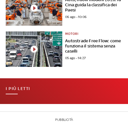
Cina guida la classifica dei
Paesi
06 ago - 10:06
MOTORI
Autostrade Free Flow: come
funziona il sistema senza
caselli
05 ago - 14:27
I PIÙ LETTI
PUBBLICITÀ