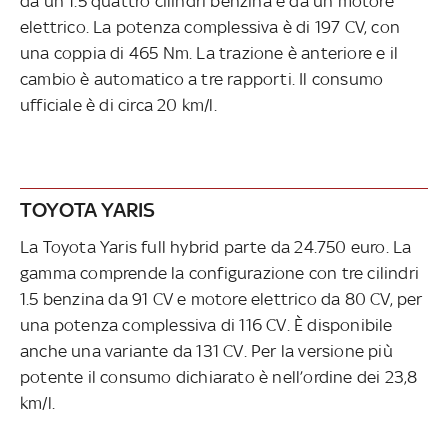
da un 1.5 quattro cilindri benzina e da un motore
elettrico. La potenza complessiva è di 197 CV, con
una coppia di 465 Nm. La trazione è anteriore e il
cambio è automatico a tre rapporti. Il consumo
ufficiale è di circa 20 km/l.
TOYOTA YARIS
La Toyota Yaris full hybrid parte da 24.750 euro. La
gamma comprende la configurazione con tre cilindri
1.5 benzina da 91 CV e motore elettrico da 80 CV, per
una potenza complessiva di 116 CV. È disponibile
anche una variante da 131 CV. Per la versione più
potente il consumo dichiarato è nell’ordine dei 23,8
km/l.