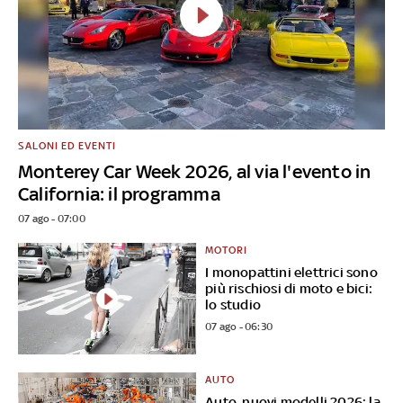
SALONI ED EVENTI
Monterey Car Week 2026, al via l'evento in
California: il programma
07 ago - 07:00
MOTORI
I monopattini elettrici sono
più rischiosi di moto e bici:
lo studio
07 ago - 06:30
AUTO
Auto, nuovi modelli 2026: la