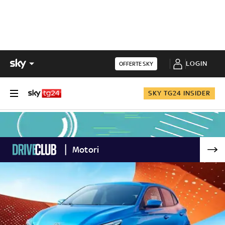
LOGIN
OFFERTE SKY
SKY TG24 INSIDER
Motori