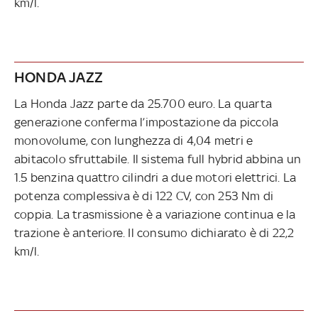
km/l.
HONDA JAZZ
La Honda Jazz parte da 25.700 euro. La quarta
generazione conferma l’impostazione da piccola
monovolume, con lunghezza di 4,04 metri e
abitacolo sfruttabile. Il sistema full hybrid abbina un
1.5 benzina quattro cilindri a due motori elettrici. La
potenza complessiva è di 122 CV, con 253 Nm di
coppia. La trasmissione è a variazione continua e la
trazione è anteriore. Il consumo dichiarato è di 22,2
km/l.