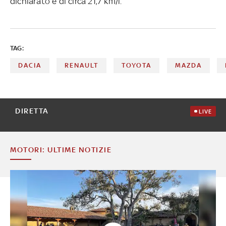
dichiarato è di circa 21,7 km/l.
TAG:
DACIA
RENAULT
TOYOTA
MAZDA
DIRETTA
LIVE
MOTORI: ULTIME NOTIZIE