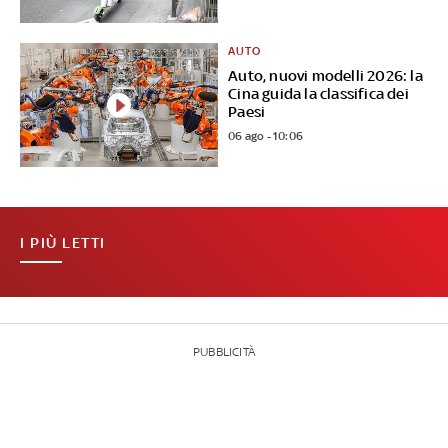
AUTO
Auto, nuovi modelli 2026: la
Cina guida la classifica dei
Paesi
06 ago - 10:06
I PIÙ LETTI
PUBBLICITÀ