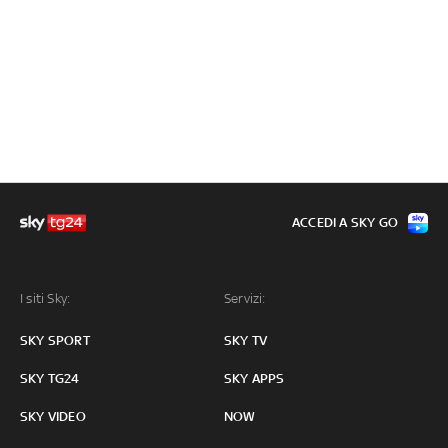
ACCEDI A SKY GO
I siti Sky:
Servizi:
SKY SPORT
SKY TV
SKY TG24
SKY APPS
SKY VIDEO
NOW