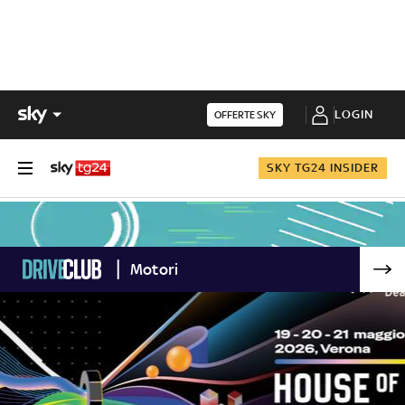
LOGIN
OFFERTE SKY
SKY TG24 INSIDER
Motori