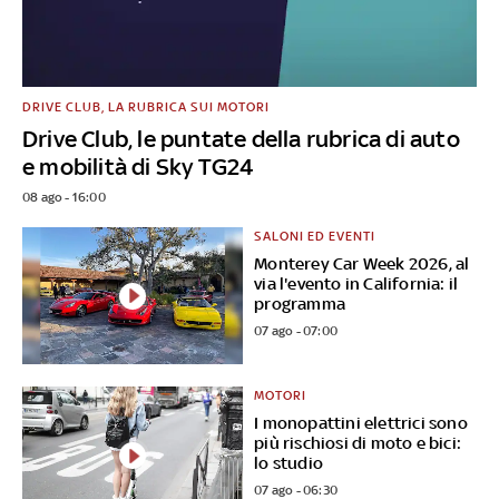
DRIVE CLUB, LA RUBRICA SUI MOTORI
Drive Club, le puntate della rubrica di auto
e mobilità di Sky TG24
08 ago - 16:00
SALONI ED EVENTI
Monterey Car Week 2026, al
via l'evento in California: il
programma
07 ago - 07:00
MOTORI
I monopattini elettrici sono
più rischiosi di moto e bici:
lo studio
07 ago - 06:30