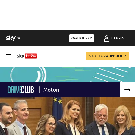
LOGIN
OFFERTE SKY
SKY TG24 INSIDER
Motori