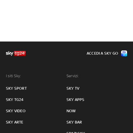
ACCEDI A SKY GO
I siti Sky:
Servizi:
SKY SPORT
SKY TV
SKY TG24
SKY APPS
SKY VIDEO
NOW
SKY ARTE
SKY BAR