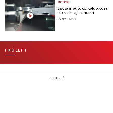
MOTORI
Spesa in auto col caldo, cosa
succede agli alimenti
05 ago - 12:04
I PIÙ LETTI
PUBBLICITÀ