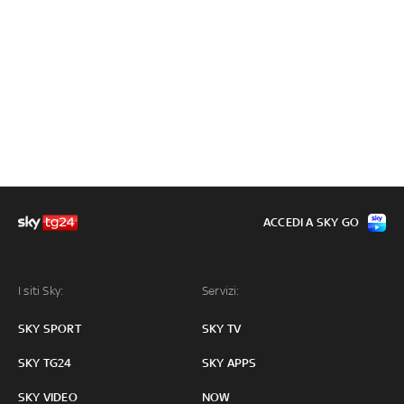
ACCEDI A SKY GO
I siti Sky:
Servizi:
SKY SPORT
SKY TV
SKY TG24
SKY APPS
SKY VIDEO
NOW