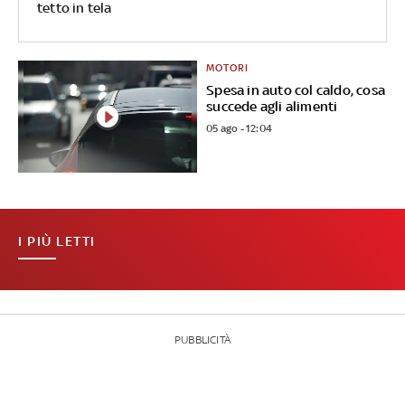
tetto in tela
MOTORI
Spesa in auto col caldo, cosa
succede agli alimenti
05 ago - 12:04
I PIÙ LETTI
PUBBLICITÀ