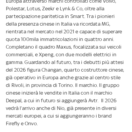
Europa attraverso marchi controllati come Volvo,
Polestar, Lotus, Zeekr e Lynk & Co, oltre alla
partecipazione paritetica in Smart. Tra i pionieri
della presenza cinese in Italia va ricordata MG,
rientrata nel mercato nel 2021 e capace di superare
quota 100mila immatricolazioni in quattro anni.
Completano il quadro Maxus, focalizzata sui veicoli
commerciali, e Xpeng, con due modelli elettrici in
gamma. Guardando al futuro, tra i debutti più attesi
del 2026 figura Changan, quarto costruttore cinese,
già operativo in Europa anche grazie al centro stile
di Rivoli, in provincia di Torino. Il marchio. Il gruppo
cinese inizierà le vendite in Italia con il marchio
Deepal, a cui in futuro si aggiungerà Avtr. Il 2026
vedrà l’arrivo anche di Nio, già presente in diversi
mercati europei, a cui si aggiungeranno i brand
Firefly e Onvo.