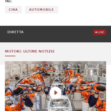
TAG:
CINA
AUTOMOBILE
DIRETTA
LIVE
MOTORI: ULTIME NOTIZIE