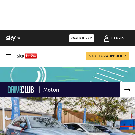
LOGIN
OFFERTE SKY
SKY TG24 INSIDER
Motori