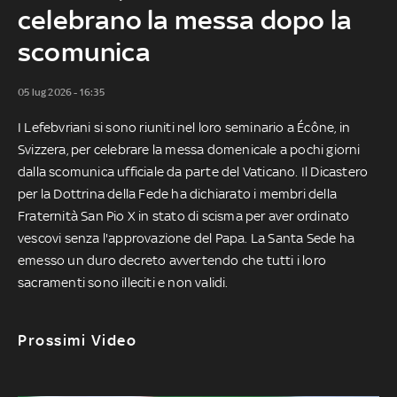
celebrano la messa dopo la
scomunica
05 lug 2026 - 16:35
I Lefebvriani si sono riuniti nel loro seminario a Écône, in
Svizzera, per celebrare la messa domenicale a pochi giorni
dalla scomunica ufficiale da parte del Vaticano. Il Dicastero
per la Dottrina della Fede ha dichiarato i membri della
Fraternità San Pio X in stato di scisma per aver ordinato
vescovi senza l'approvazione del Papa. La Santa Sede ha
emesso un duro decreto avvertendo che tutti i loro
sacramenti sono illeciti e non validi.
Prossimi Video