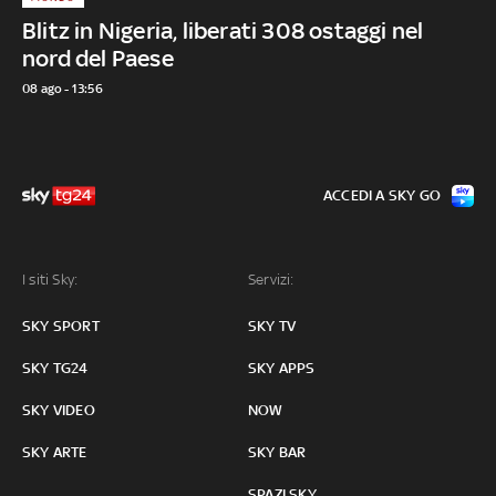
Blitz in Nigeria, liberati 308 ostaggi nel
nord del Paese
08 ago - 13:56
ACCEDI A SKY GO
I siti Sky:
Servizi:
SKY SPORT
SKY TV
SKY TG24
SKY APPS
SKY VIDEO
NOW
SKY ARTE
SKY BAR
SPAZI SKY