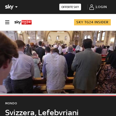
LOGIN
OFFERTE SKY
SKY TG24 INSIDER
MONDO
Svizzera, Lefebvriani