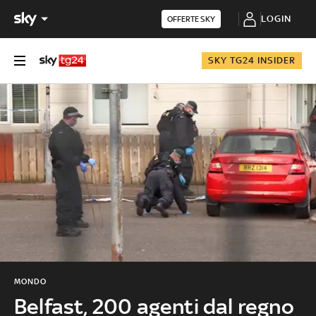
LOGIN
OFFERTE SKY
SKY TG24 INSIDER
MONDO
Belfast, 200 agenti dal regno