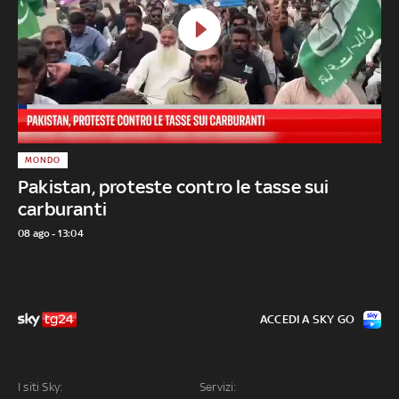
MONDO
Pakistan, proteste contro le tasse sui
carburanti
08 ago - 13:04
ACCEDI A SKY GO
I siti Sky:
Servizi: