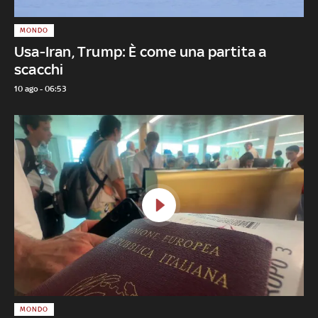
MONDO
Usa-Iran, Trump: È come una partita a
scacchi
10 ago - 06:53
MONDO