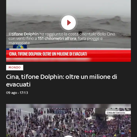
MONDO
Cina, tifone Dolphin: oltre un milione di
evacuati
09 ago - 17:13