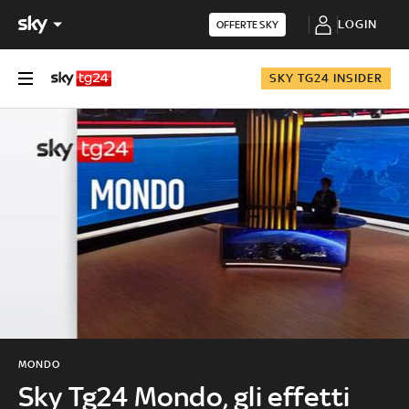
LOGIN
OFFERTE SKY
SKY TG24 INSIDER
MONDO
Sky Tg24 Mondo, gli effetti