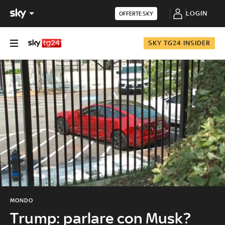
LOGIN
OFFERTE SKY
SKY TG24 INSIDER
MONDO
Trump: parlare con Musk?