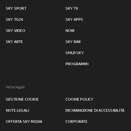
SKY SPORT
SKY TV
SKY TG24
SKY APPS
SKY VIDEO
NOW
SKY ARTE
SKY BAR
SPAZI SKY
PROGRAMMI
Note legali:
GESTIONE COOKIE
COOKIE POLICY
NOTE LEGALI
DICHIARAZIONE DI ACCESSIBILITÀ
OFFERTA SKY MEDIA
CORPORATE