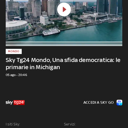
MONDO
Sky Tg24 Mondo, Una sfida democratica: le
primarie in Michigan
05 ago - 20:46
ACCEDI A SKY GO
I siti Sky:
Servizi: