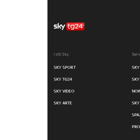
I siti Sky:
Serv
SKY SPORT
SKY
SKY TG24
SKY
SKY VIDEO
NO
SKY ARTE
SKY
SPA
PRO