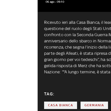
06 ago - 09:10
Ricevuto ieri alla Casa Bianca, il l
questione del ruolo degli Stati Uni
confronto con la Seconda Guerra Mo
anniversario dello sbarco in Norman
ricorrenza, che segna l’inizio della
parte degli Alleati, è stata ripre
gran giorno per voi tedeschi”, ha s
gelida risposta di Merz che ha sotto
Nazione: “"A lungo termine, è stata 
TAG:
CASA BIANCA
GERMANIA