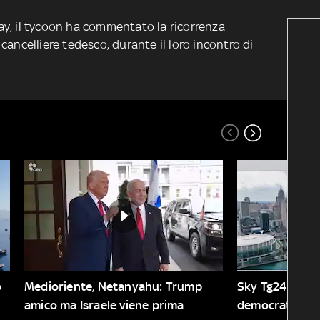
-Day, il tycoon ha commentato la ricorrenza
cancelliere tedesco, durante il loro incontro di
 
Medioriente, Netanyahu: Trump 
Sky Tg24 Mondo
amico ma Israele viene prima
democratica: le