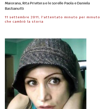
Maiorana, Rita Privitera e le sorelle Paola e Daniela
Bastianutti
11 settembre 2011, l'attentato minuto per minuto
che cambiò la storia