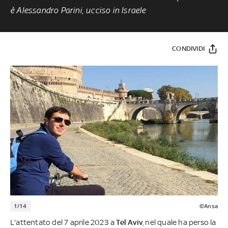
è Alessandro Parini, ucciso in Israele
CONDIVIDI
1/14
©Ansa
L'attentato del 7 aprile 2023 a
Tel Aviv
, nel quale ha perso la