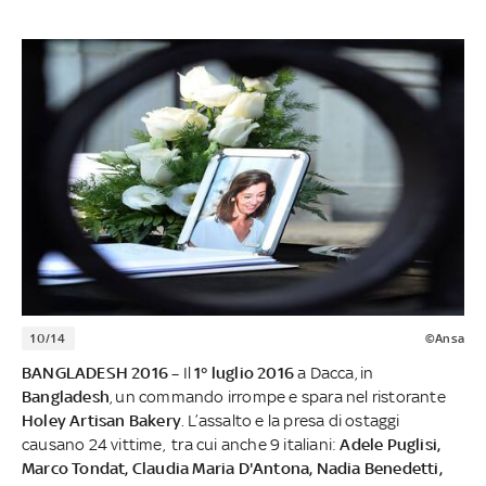
10/14
©Ansa
BANGLADESH 2016 –
Il
1° luglio 2016
a Dacca, in
Bangladesh
, un commando irrompe e spara nel ristorante
Holey Artisan Bakery
. L’assalto e la presa di ostaggi
causano 24 vittime, tra cui anche 9 italiani:
Adele Puglisi,
Marco Tondat, Claudia Maria D'Antona, Nadia Benedetti,