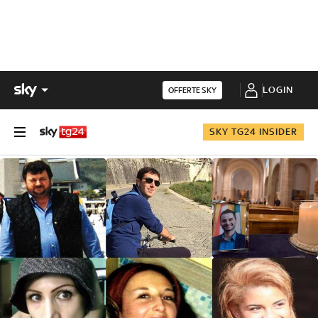
LOGIN
OFFERTE SKY
SKY TG24 INSIDER