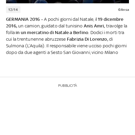
12/14
©Ansa
GERMANIA 2016 –
A pochi giorni dal Natale, il
19 dicembre
2016,
un camion, guidato dal tunisino
Anis Amri,
travolge la
folla
in un mercatino di Natale a Berlino
. Dodici i morti tra
cui la trentunenne abruzzese
Fabrizia Di Lorenzo,
di
Sulmona (L’Aquila). Il responsabile viene ucciso pochi giorni
dopo da due agenti a Sesto San Giovanni, vicino Milano
PUBBLICITÀ