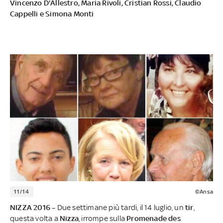
Vincenzo D'Allestro, Maria Rivoli, Cristian Rossi, Claudio
Cappelli e Simona Monti
11/14
©Ansa
NIZZA 2016 –
Due settimane più tardi, il 14 luglio, un
tir
,
questa volta a
Nizza
, irrompe sulla
Promenade des