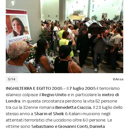
5/14
©Ansa
INGHILTERRA E EGITTO 2005 –
Il
7 luglio 2005
il terrorismo
islamico colpisce il
Regno Unito
e in particolare la
metro di
Londra
. In questa circostanza perdono la vita 52 persone
tra cui la 32enne romana
Benedetta Ciaccia.
Il 23 luglio dello
stesso anno a
Sharm el Sheik
6 italiani muoiono negli
attentati terroristici che uccidono oltre 60 persone. Le
vittime sono
Sebastiano e Giovanni Conti, Daniela