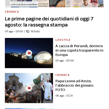
CRONACA
Le prime pagine dei quotidiani di oggi 7
agosto: la rassegna stampa
07 ago - 07:00
16 foto
LIFESTYLE
A caccia di Perseidi, dormire
in una cupola trasparente in
Europa
07 ago - 07:00
CRONACA
Papa Leone ad Assisi,
l’abbraccio dei giovani.
FOTO
06 ago - 12:21