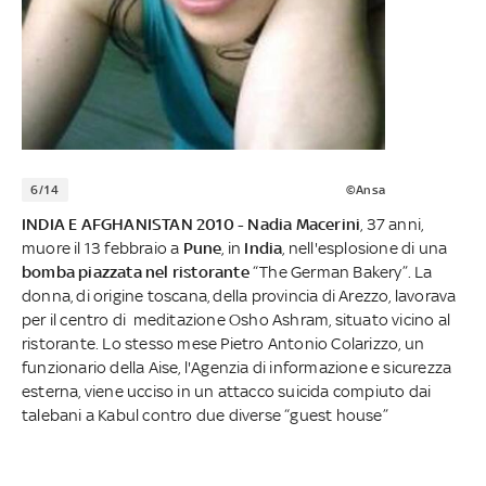
6/14
©Ansa
INDIA E AFGHANISTAN 2010 - Nadia Macerini
, 37 anni,
muore il 13 febbraio a
Pune
, in
India
, nell'esplosione di una
bomba piazzata nel ristorante
“The German Bakery”. La
donna, di origine toscana, della provincia di Arezzo, lavorava
per il centro di meditazione Osho Ashram, situato vicino al
ristorante. Lo stesso mese Pietro Antonio Colarizzo, un
funzionario della Aise, l'Agenzia di informazione e sicurezza
esterna, viene ucciso in un attacco suicida compiuto dai
talebani a Kabul contro due diverse “guest house”