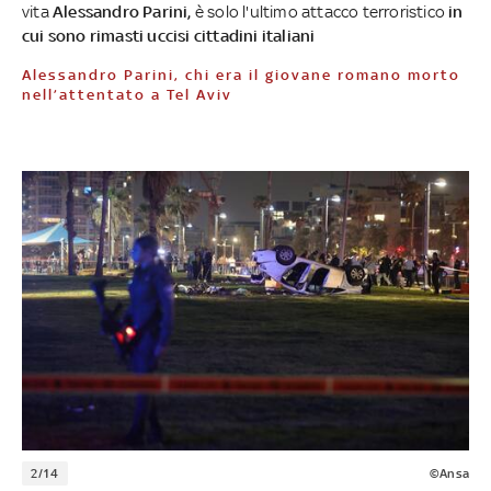
vita
Alessandro Parini,
è solo l'ultimo attacco terroristico
in
cui sono rimasti uccisi cittadini italiani
Alessandro Parini, chi era il giovane romano morto
nell’attentato a Tel Aviv
2/14
©Ansa