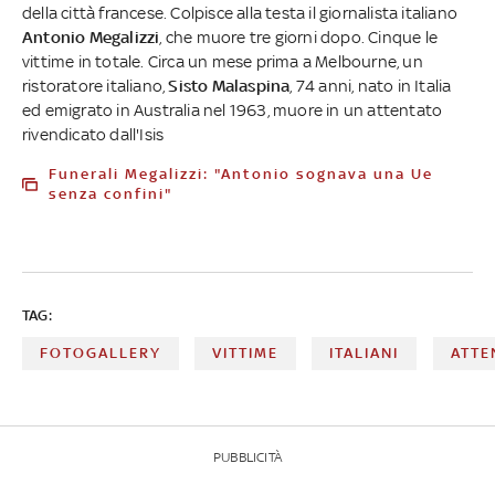
della città francese. Colpisce alla testa il giornalista italiano
Antonio Megalizzi
, che muore tre giorni dopo. Cinque le
vittime in totale. Circa un mese prima a Melbourne, un
ristoratore italiano,
Sisto Malaspina
, 74 anni, nato in Italia
ed emigrato in Australia nel 1963, muore in un attentato
rivendicato dall'Isis
Funerali Megalizzi: "Antonio sognava una Ue
senza confini"
TAG:
FOTOGALLERY
VITTIME
ITALIANI
ATTE
PUBBLICITÀ