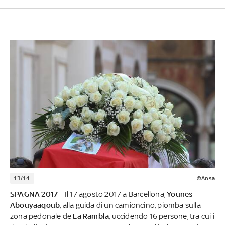
13/14
©Ansa
SPAGNA 2017 –
Il 17 agosto 2017 a Barcellona,
Younes
Abouyaaqoub
, alla guida di un camioncino, piomba sulla
zona pedonale de
La Rambla
, uccidendo 16 persone, tra cui i