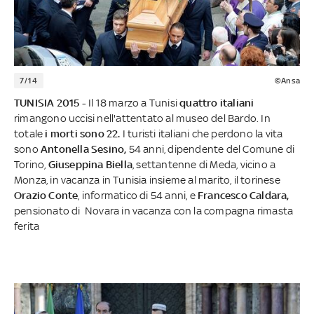
7/14
©Ansa
TUNISIA 2015 -
Il 18 marzo a Tunisi
quattro italiani
rimangono uccisi nell'attentato al museo del Bardo. In
totale
i morti sono 22.
I turisti italiani che perdono la vita
sono
Antonella Sesino,
54 anni, dipendente del Comune di
Torino,
Giuseppina Biella
, settantenne di Meda, vicino a
Monza, in vacanza in Tunisia insieme al marito, il torinese
Orazio Conte
, informatico di 54 anni, e
Francesco Caldara,
pensionato di Novara in vacanza con la compagna rimasta
ferita