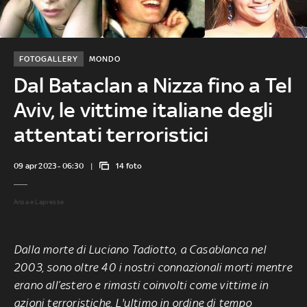
FOTOGALLERY
MONDO
Dal Bataclan a Nizza fino a Tel
Aviv, le vittime italiane degli
attentati terroristici
09 apr 2023 - 06:30
14 foto
Ansa e Lapresse
Dalla morte di Luciano Tadiotto, a Casablanca nel
2003, sono oltre 40 i nostri connazionali morti mentre
erano all’estero e rimasti coinvolti come vittime in
azioni terroristiche. L'ultimo in ordine di tempo