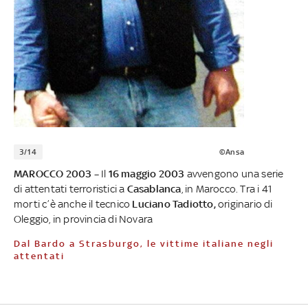
3/14
©Ansa
MAROCCO 2003 –
Il
16 maggio 2003
avvengono una serie
di attentati terroristici a
Casablanca
, in Marocco. Tra i 41
morti c’è anche il tecnico
Luciano Tadiotto,
originario
di
Oleggio, in provincia di Novara
Dal Bardo a Strasburgo, le vittime italiane negli
attentati