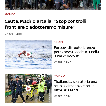
MONDO
Ceuta, Madrid a Italia: "Stop controlli
frontiere o adotteremo misure"
07 ago - 12:58
SPORT
Europei di nuoto, bronzo
per Ginevra Taddeucci nella
3 km knockout
07 ago - 12:37
MONDO
Thailandia, sparatoria una
scuola: almeno 8 morti e
oltre 30 i feriti
07 ago - 12:17