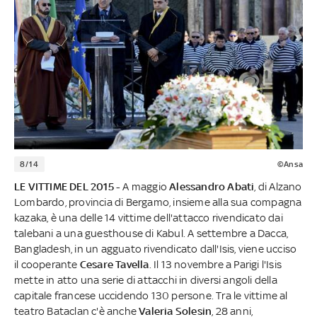
8/14
©Ansa
LE VITTIME DEL 2015 -
A maggio
Alessandro Abati
, di Alzano
Lombardo, provincia di Bergamo, insieme alla sua compagna
kazaka, è una delle 14 vittime dell'attacco rivendicato dai
talebani a una guesthouse di Kabul. A settembre a Dacca,
Bangladesh, in un agguato rivendicato dall'Isis, viene ucciso
il cooperante
Cesare Tavella
. Il 13 novembre a Parigi l'Isis
mette in atto una serie di attacchi in diversi angoli della
capitale francese uccidendo 130 persone. Tra le vittime al
teatro Bataclan c'è anche
Valeria Solesin
, 28 anni,