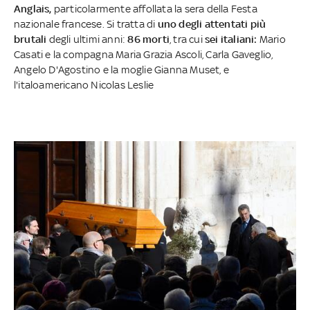
Anglais,
particolarmente affollata la sera della Festa
nazionale francese. Si tratta di
uno degli attentati più
brutali
degli ultimi anni:
86 morti
, tra cui
sei italiani:
Mario
Casati e la compagna Maria Grazia Ascoli, Carla Gaveglio,
Angelo D'Agostino e la moglie Gianna Muset, e
l'italoamericano Nicolas Leslie