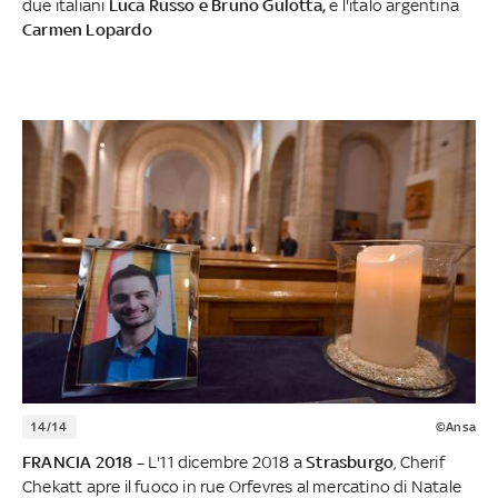
due italiani
Luca Russo e Bruno Gulotta,
e l'italo argentina
Carmen Lopardo
14/14
©Ansa
FRANCIA 2018 –
L'11 dicembre 2018 a
Strasburgo
, Cherif
Chekatt apre il fuoco in rue Orfevres al mercatino di Natale