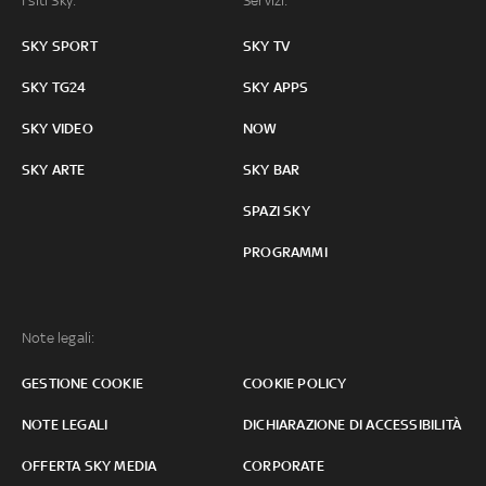
I siti Sky:
Servizi:
SKY SPORT
SKY TV
SKY TG24
SKY APPS
SKY VIDEO
NOW
SKY ARTE
SKY BAR
SPAZI SKY
PROGRAMMI
Note legali:
GESTIONE COOKIE
COOKIE POLICY
NOTE LEGALI
DICHIARAZIONE DI ACCESSIBILITÀ
OFFERTA SKY MEDIA
CORPORATE