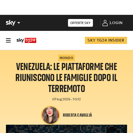
LOGIN
OFFERTE SKY
SKY TG24 INSIDER
MONDO
VENEZUELA: LE PIATTAFORME CHE
RIUNISCONO LE FAMIGLIE DOPO IL
TERREMOTO
07 lug 2026 - 10:12
ROBERTA CAVAGLIÀ