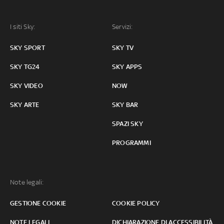
I siti Sky:
Servizi:
SKY SPORT
SKY TV
SKY TG24
SKY APPS
SKY VIDEO
NOW
SKY ARTE
SKY BAR
SPAZI SKY
PROGRAMMI
Note legali:
GESTIONE COOKIE
COOKIE POLICY
NOTE LEGALI
DICHIARAZIONE DI ACCESSIBILITÀ