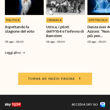
POLITICA
CRONACA
SPETTACOLO
Aspettando la
Ustica, i piloti
Danza over 40
stagione del voto
dell’F104 e l’inferno di
Azzoni: “Non
Ramstein
più pen...
09 ago - 05:00
09 ago - 05:00
09 ago - 05:00
Leggi altro
TORNA AD INIZIO PAGINA
ACCEDI A SKY GO