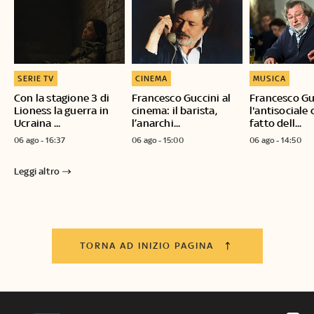
SERIE TV
CINEMA
MUSICA
Con la stagione 3 di
Francesco Guccini al
Francesco Gu
Lioness la guerra in
cinema: il barista,
l'antisociale
Ucraina ...
l’anarchi...
fatto dell...
06 ago - 16:37
06 ago - 15:00
06 ago - 14:50
Leggi altro
TORNA AD INIZIO PAGINA