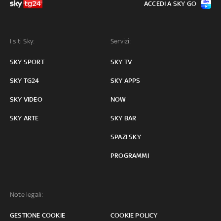
ACCEDI A SKY GO
I siti Sky:
Servizi:
SKY SPORT
SKY TV
SKY TG24
SKY APPS
SKY VIDEO
NOW
SKY ARTE
SKY BAR
SPAZI SKY
PROGRAMMI
Note legali:
GESTIONE COOKIE
COOKIE POLICY