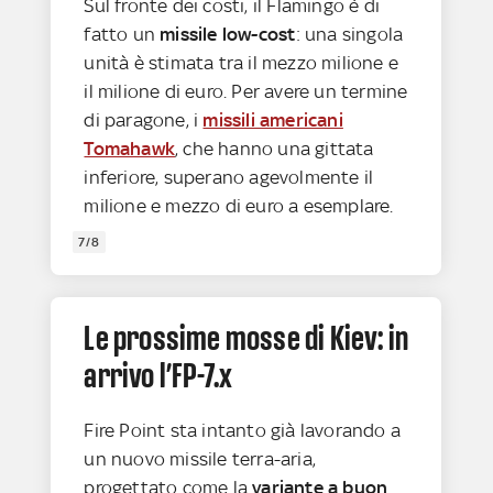
Sul fronte dei costi, il Flamingo è di
fatto un
missile low-cost
: una singola
unità è stimata tra il mezzo milione e
il milione di euro. Per avere un termine
di paragone, i
missili americani
Tomahawk
, che hanno una gittata
inferiore, superano agevolmente il
milione e mezzo di euro a esemplare.
7/8
Le prossime mosse di Kiev: in
arrivo l’FP-7.x
Fire Point sta intanto già lavorando a
un nuovo missile terra-aria,
progettato come la
variante a buon