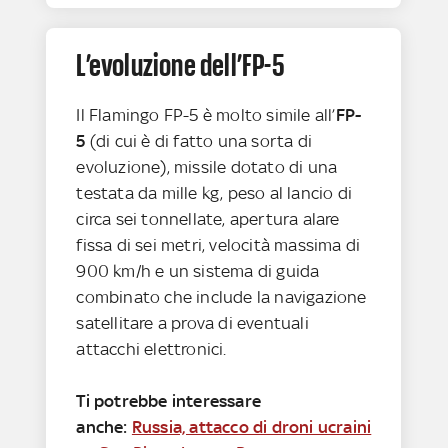
L’evoluzione dell’FP-5
Il Flamingo FP-5 è molto simile all’
FP-
5
(di cui è di fatto una sorta di
evoluzione), missile dotato di una
testata da mille kg, peso al lancio di
circa sei tonnellate, apertura alare
fissa di sei metri, velocità massima di
900 km/h e un sistema di guida
combinato che include la navigazione
satellitare a prova di eventuali
attacchi elettronici.
Ti potrebbe interessare
anche:
Russia, attacco di droni ucraini