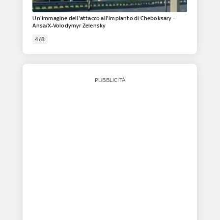
Un'immagine dell'attacco all'impianto di Cheboksary -
Ansa/X-Volodymyr Zelensky
4/8
PUBBLICITÀ