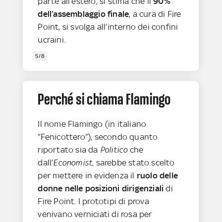
parte all’estero, si stima che il
90%
dell’assemblaggio finale
, a cura di Fire
Point, si svolga all’interno dei confini
ucraini.
5/8
Perché si chiama Flamingo
Il nome Flamingo (in italiano
“Fenicottero”), secondo quanto
riportato sia da
Politico
che
dall’
Economist
, sarebbe stato scelto
per mettere in evidenza il
ruolo delle
donne nelle posizioni dirigenziali
di
Fire Point. I prototipi di prova
venivano verniciati di rosa per