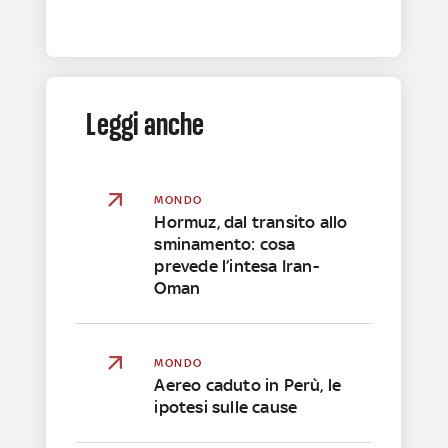
Leggi anche
MONDO
Hormuz, dal transito allo
sminamento: cosa
prevede l’intesa Iran-
Oman
MONDO
Aereo caduto in Perù, le
ipotesi sulle cause