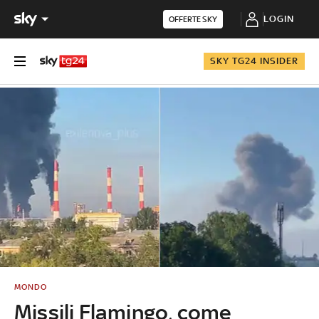
LOGIN
OFFERTE SKY
SKY TG24 INSIDER
MONDO
Missili Flamingo, come