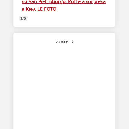
su San Pietroburgo. Rutte a sorpresa
a Kiev. LE FOTO
2/8
PUBBLICITÀ