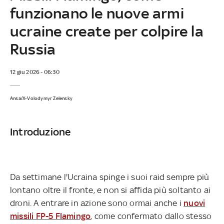
funzionano le nuove armi
ucraine create per colpire la
Russia
12 giu 2026 - 06:30
Ansa/X-Volodymyr Zelensky
Introduzione
Da settimane l'Ucraina spinge i suoi raid sempre più
lontano oltre il fronte, e non si affida più soltanto ai
droni. A entrare in azione sono ormai anche i
nuovi
missili FP-5 Flamingo
, come confermato dallo stesso