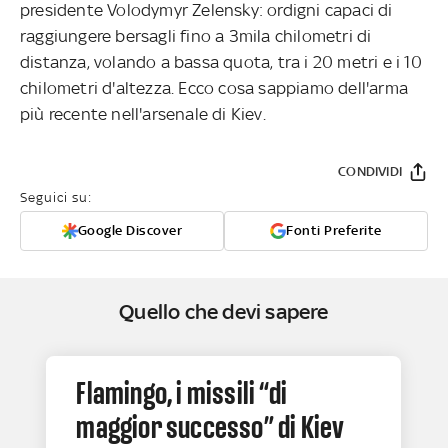
presidente Volodymyr Zelensky: ordigni capaci di
raggiungere bersagli fino a 3mila chilometri di
distanza, volando a bassa quota, tra i 20 metri e i 10
chilometri d'altezza. Ecco cosa sappiamo dell'arma
più recente nell'arsenale di Kiev.
CONDIVIDI
Seguici su:
Google Discover
Fonti Preferite
Quello che devi sapere
Flamingo, i missili “di
maggior successo” di Kiev