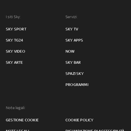
I siti Sky:
Servizi:
SKY SPORT
SKY TV
SKY TG24
SKY APPS
SKY VIDEO
NOW
SKY ARTE
SKY BAR
SPAZI SKY
PROGRAMMI
Note legali:
GESTIONE COOKIE
COOKIE POLICY