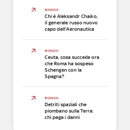
MONDO
Chi è Aleksandr Chaiko,
il generale russo nuovo
capo dell'Aeronautica
MONDO
Ceuta, cosa succede ora
che Roma ha sospeso
Schengen con la
Spagna?
MONDO
Detriti spaziali che
piombano sulla Terra:
chi paga i danni