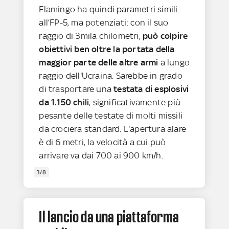
Flamingo ha quindi parametri simili
all’FP-5, ma potenziati: con il suo
raggio di 3mila chilometri,
può colpire
obiettivi ben oltre la portata della
maggior parte delle altre armi
a lungo
raggio dell'Ucraina. Sarebbe in grado
di trasportare una
testata di esplosivi
da 1.150 chili
, significativamente più
pesante delle testate di molti missili
da crociera standard. L'apertura alare
è di 6 metri, la velocità a cui può
arrivare va dai 700 ai 900 km/h.
3/8
Il lancio da una piattaforma