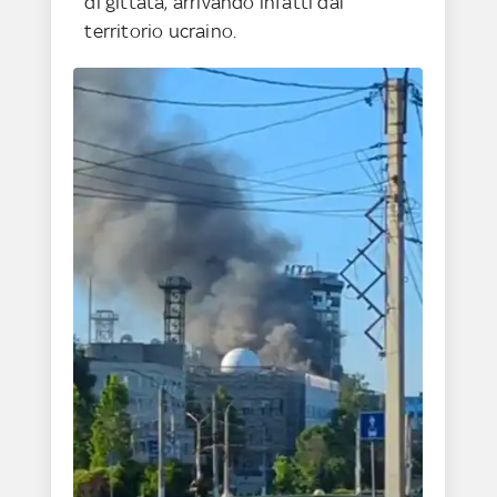
di gittata, arrivando infatti dal
territorio ucraino.