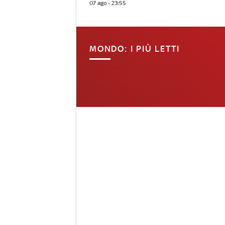
07 ago - 23:55
MONDO: I PIÙ LETTI