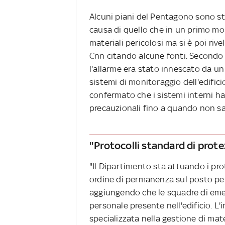
Alcuni piani del Pentagono sono sta
causa di quello che in un primo m
materiali pericolosi ma si è poi rive
Cnn citando alcune fonti. Secondo i 
l'allarme era stato innescato da un 
sistemi di monitoraggio dell'edific
confermato che i sistemi interni h
precauzionali fino a quando non sar
"Protocolli standard di prot
"Il Dipartimento sta attuando i pr
ordine di permanenza sul posto per 
aggiungendo che le squadre di emer
personale presente nell'edificio. L
specializzata nella gestione di mat