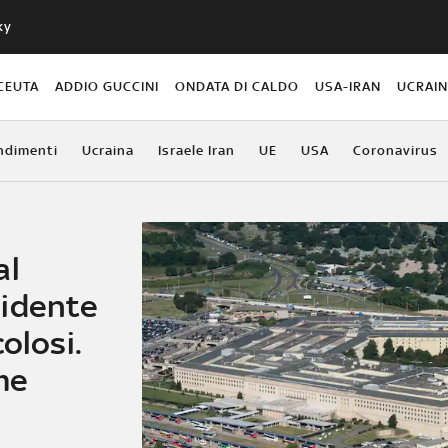
ky
CEUTA
ADDIO GUCCINI
ONDATA DI CALDO
USA-IRAN
UCRAI
ndimenti
Ucraina
Israele Iran
UE
USA
Coronavirus
al
cidente
olosi.
me