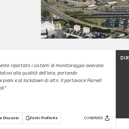
DI
ente riportato i sistemi di monitoraggio avevano
ativo alla qualità dell'aria, portando
 piani e al lockdown di altri. Il portavoce Parnell
li"
e Discover
Fonti Preferite
CONDIVIDI