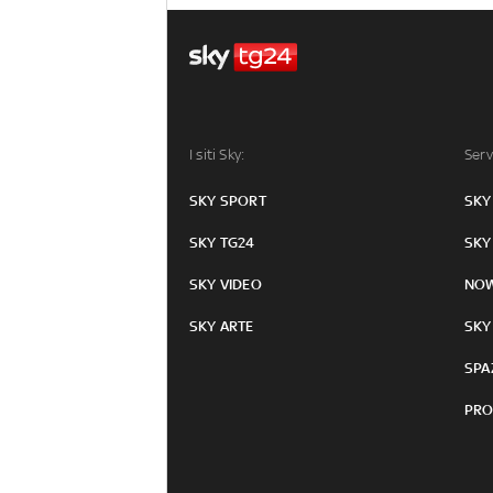
I siti Sky:
Serv
SKY SPORT
SKY
SKY TG24
SKY
SKY VIDEO
NO
SKY ARTE
SKY
SPA
PRO