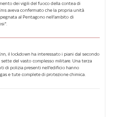
mento dei vigili del fuoco della contea di
 Ems aveva confermato che la propria unità
mpegnata al Pentagono nell'ambito di
si".
nn, il lockdown ha interessato i piani dal secondo
al sette del vasto complesso militare. Una terza
nti di polizia presenti nell'edificio hanno
as e tute complete di protezione chimica.