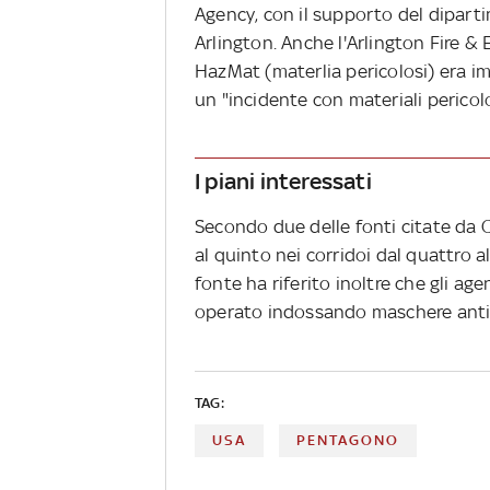
Agency, con il supporto del diparti
Arlington. Anche l'Arlington Fire &
HazMat (materlia pericolosi) era i
un "incidente con materiali pericolo
I piani interessati
Secondo due delle fonti citate da C
al quinto nei corridoi dal quattro 
fonte ha riferito inoltre che gli age
operato indossando maschere antig
TAG:
USA
PENTAGONO