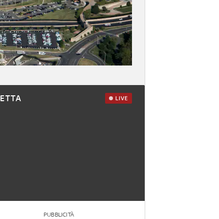
RETTA
LIVE
PUBBLICITÀ