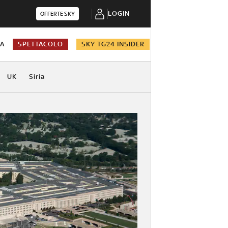
LOGIN
OFFERTE SKY
NA
SPETTACOLO
SKY TG24 INSIDER
UK
Siria