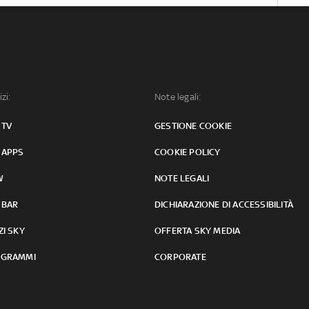
izi:
Note legali:
 TV
GESTIONE COOKIE
 APPS
COOKIE POLICY
W
NOTE LEGALI
 BAR
DICHIARAZIONE DI ACCESSIBILITÀ
ZI SKY
OFFERTA SKY MEDIA
GRAMMI
CORPORATE