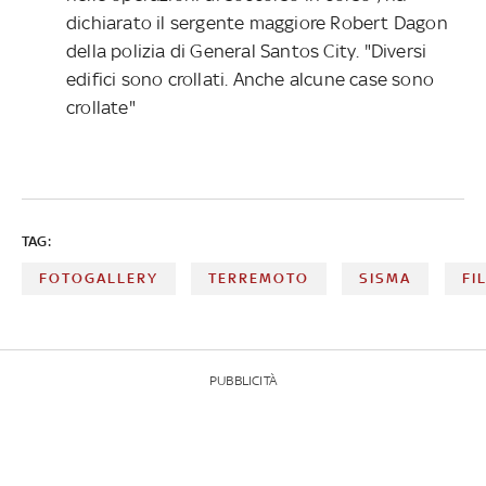
dichiarato il sergente maggiore Robert Dagon
della polizia di General Santos City. "Diversi
edifici sono crollati. Anche alcune case sono
crollate"
TAG:
FOTOGALLERY
TERREMOTO
SISMA
FI
PUBBLICITÀ