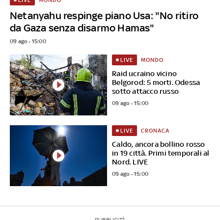
MONDO
LIVE
Netanyahu respinge piano Usa: "No ritiro
da Gaza senza disarmo Hamas"
09 ago - 15:00
MONDO
LIVE
Raid ucraino vicino
Belgorod: 5 morti. Odessa
sotto attacco russo
09 ago - 15:00
CRONACA
LIVE
Caldo, ancora bollino rosso
in 19 città. Primi temporali al
Nord. LIVE
09 ago - 15:00
PUBBLICITÀ