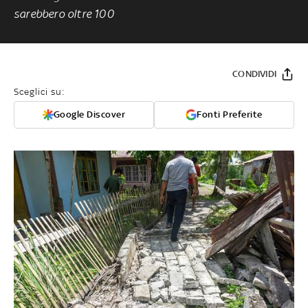
sarebbero oltre 100
CONDIVIDI
Sceglici su:
Google Discover
Fonti Preferite