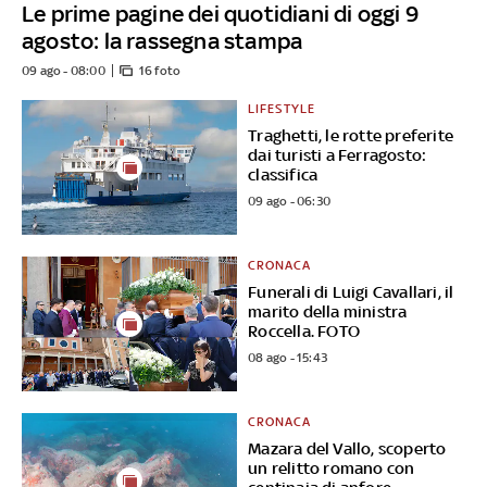
Le prime pagine dei quotidiani di oggi 9
agosto: la rassegna stampa
09 ago - 08:00
16 foto
LIFESTYLE
Traghetti, le rotte preferite
dai turisti a Ferragosto:
classifica
09 ago - 06:30
CRONACA
Funerali di Luigi Cavallari, il
marito della ministra
Roccella. FOTO
08 ago - 15:43
CRONACA
Mazara del Vallo, scoperto
un relitto romano con