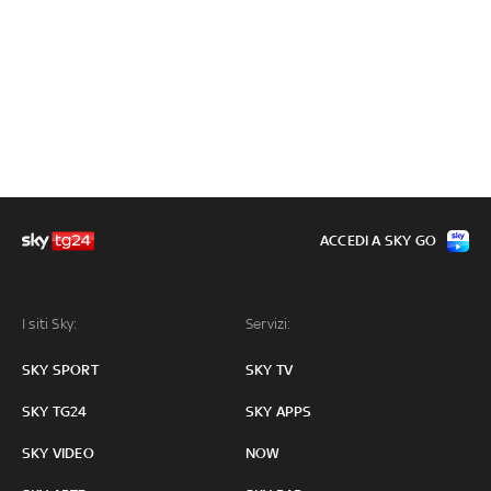
ACCEDI A SKY GO
I siti Sky:
Servizi:
SKY SPORT
SKY TV
SKY TG24
SKY APPS
SKY VIDEO
NOW