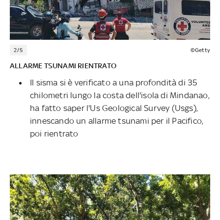
2/5
©Getty
ALLARME TSUNAMI RIENTRATO
Il sisma si è verificato a una profondità di 35
chilometri lungo la costa dell'isola di Mindanao,
ha fatto saper l'Us Geological Survey (Usgs),
innescando un allarme tsunami per il Pacifico,
poi rientrato