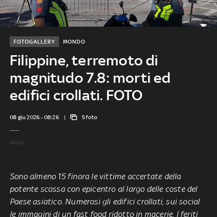
FOTOGALLERY
MONDO
Filippine, terremoto di
magnitudo 7.8: morti ed
edifici crollati. FOTO
08 giu 2026 - 08:26
5 foto
©Getty
Sono almeno 15 finora le vittime accertate della
potente scossa con epicentro al largo delle coste del
Paese asiatico. Numerosi gli edifici crollati, sui social
le immagini di un fast food ridotto in macerie. I feriti