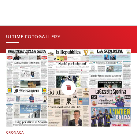
ULTIME FOTOGALLERY
CRONACA