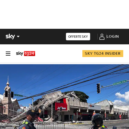
LOGIN
OFFERTE SKY
SKY TG24 INSIDER