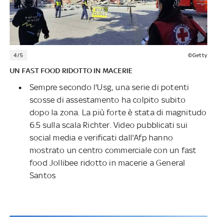
4/5
©Getty
UN FAST FOOD RIDOTTO IN MACERIE
Sempre secondo l'Usg, una serie di potenti
scosse di assestamento ha colpito subito
dopo la zona. La più forte è stata di magnitudo
6.5 sulla scala Richter. Video pubblicati sui
social media e verificati dall'Afp hanno
mostrato un centro commerciale con un fast
food Jollibee ridotto in macerie a General
Santos