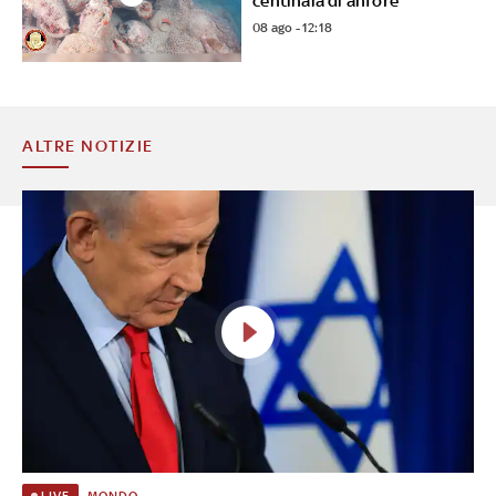
centinaia di anfore
08 ago - 12:18
ALTRE NOTIZIE