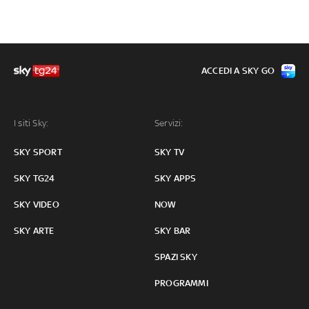
ACCEDI A SKY GO
I siti Sky:
Servizi:
SKY SPORT
SKY TV
SKY TG24
SKY APPS
SKY VIDEO
NOW
SKY ARTE
SKY BAR
SPAZI SKY
PROGRAMMI