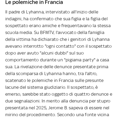
Le polemiche in Francia
Il padre di Lyhanna, intervistato all'inizio delle
indagini, ha confermato che sua figlia e la figlia del
sospettato erano amiche e frequentavano la stessa
scuola media. Su BFMTV, l'avvocato della famiglia
della vittima ha dichiarato che i genitori di Lyhanna
avevano interrotto "ogni contatto" con il sospettato
dopo aver avuto "alcuni dubbi" sul suo
comportamento durante un "pigiama party" a casa
sua. La rivelazione delle denunce presentate prima
della scomparsa di Lyhanna hanno, tra l'altro,
scatenato le polemiche in Francia sulle presunte
lacune del sistema giudiziario. Il sospettato, è
emerso, sarebbe stato oggetto di quattro denunce e
due segnalazioni. In merito alla denuncia per stupro
presentata nel 2025, Jerome B. sapeva di essere nel
mirino del procedimento. Secondo una fonte vicina