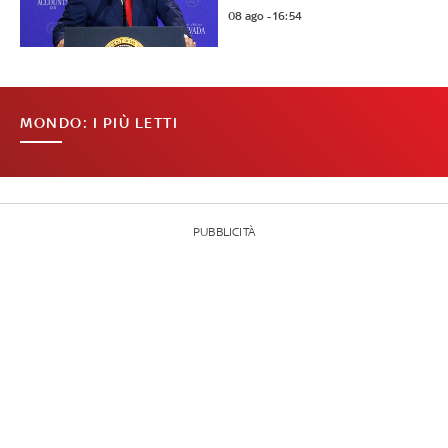
08 ago - 16:54
MONDO: I PIÙ LETTI
PUBBLICITÀ