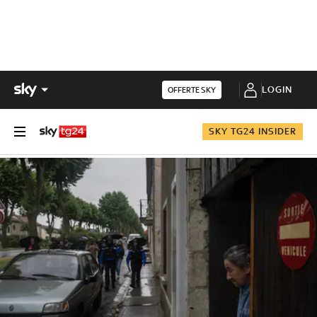
LOGIN
OFFERTE SKY
SKY TG24 INSIDER