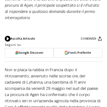
procura di Agen, il principale sospettato si è rifiutato
di rispondere a qualsiasi domanda durante il primo
interrogatorio
Ascolta Articolo
CONDIVIDI
Seguici su:
Google Discover
Fonti Preferite
Non si placa la rabbia in Francia dopo il
ritrovamento, avvenuto nelle scorse ore, del
cadavere di Lyhanna, una bambina di 11 anni
scomparsa da venerdì 29 maggio nel sud del paese.
La procura di Agen ha confermato che il corpo
ritrovato ieri in un'azienda agricola nella provincia di
Gers è effettivamente quello della bambina. L'uomo