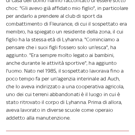
di casa dell'uomo hanno raccontato di essere sotto
choc: "Gli avevo già affidato mio figlio", in particolare
per andarlo a prendere al club di sport da
combattimento di Fleurance, di cui il sospettato era
membro, ha spiegato un residente della zona, il cui
figlio ha la stessa età di Lyhanna. "Cominciamo a
pensare che i suoi figli fossero solo un'esca", ha
aggiunto. "Era sempre molto legato ai bambini,
anche durante le attività sportive", ha aggiunto
l'uomo. Nato nel 1985, il sospettato lavorava fino a
poco tempo fa per un'agenzia interinale ad Auch,
che lo aveva indirizzato a una cooperativa agricola,
uno dei cui terreni abbandonati è il luogo in cui è
stato ritrovato il corpo di Lyhanna. Prima di allora,
aveva lavorato in diverse scuole come operaio
addetto alla manutenzione.