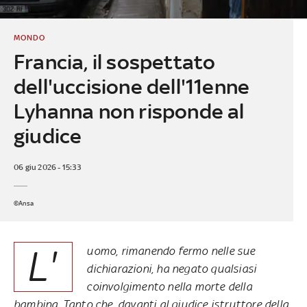
MONDO
Francia, il sospettato
dell'uccisione dell'11enne
Lyhanna non risponde al
giudice
06 giu 2026 - 15:33
©Ansa
L'
uomo, rimanendo fermo nelle sue
dichiarazioni, ha negato qualsiasi
coinvolgimento nella morte della
bambina. Tanto che, davanti al giudice istruttore della