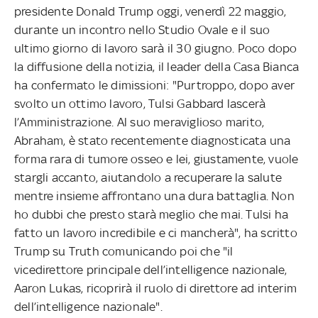
presidente Donald Trump oggi, venerdì 22 maggio,
durante un incontro nello Studio Ovale e il suo
ultimo giorno di lavoro sarà il 30 giugno. Poco dopo
la diffusione della notizia, il leader della Casa Bianca
ha confermato le dimissioni: "Purtroppo, dopo aver
svolto un ottimo lavoro, Tulsi Gabbard lascerà
l’Amministrazione. Al suo meraviglioso marito,
Abraham, è stato recentemente diagnosticata una
forma rara di tumore osseo e lei, giustamente, vuole
stargli accanto, aiutandolo a recuperare la salute
mentre insieme affrontano una dura battaglia. Non
ho dubbi che presto starà meglio che mai. Tulsi ha
fatto un lavoro incredibile e ci mancherà", ha scritto
Trump su Truth comunicando poi che
"il
vicedirettore principale dell’intelligence nazionale,
Aaron Lukas, ricoprirà il ruolo di direttore ad interim
dell’intelligence nazionale".