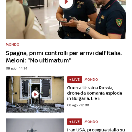
MONDO
Spagna, primi controlli per arrivi dall'Italia.
Meloni: "No ultimatum"
08 ago - 14:14
MONDO
LIVE
Guerra Ucraina Russia,
drone da Romania esplode
in Bulgaria. LIVE
08 ago - 12:00
MONDO
LIVE
Iran USA, prosegue stallo su