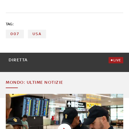
TAG:
007
USA
DIRETTA
LIVE
MONDO: ULTIME NOTIZIE