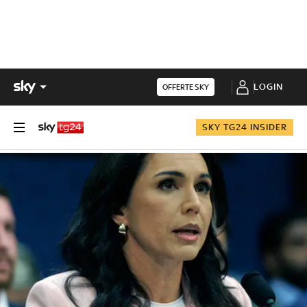
LOGIN
OFFERTE SKY
SKY TG24 INSIDER