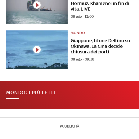
Hormuz. Khamenei in fin di
vita. LIVE
08 ago - 12:00
MONDO
Giappone, tifone Delfino su
Okinawa. La Cina decide
chiusura dei porti
08 ago - 09:38
MONDO: I PIÙ LETTI
PUBBLICITÀ