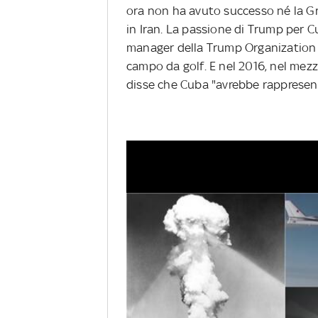
ora non ha avuto successo né la G
in Iran. La passione di Trump per C
manager della Trump Organization 
campo da golf. E nel 2016, nel mez
disse che Cuba "avrebbe rappresen