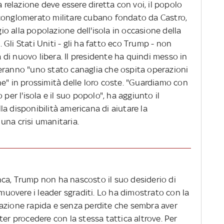
a relazione deve essere diretta con voi, il popolo
 conglomerato militare cubano fondato da Castro,
 alla popolazione dell'isola in occasione della
Gli Stati Uniti - gli ha fatto eco Trump - non
di nuovo libera. Il presidente ha quindi messo in
eranno "uno stato canaglia che ospita operazioni
iche" in prossimità delle loro coste. "Guardiamo con
per l'isola e il suo popolo", ha aggiunto il
a disponibilità americana di aiutare la
una crisi umanitaria.
ca, Trump non ha nascosto il suo desiderio di
imuovere i leader sgraditi. Lo ha dimostrato con la
azione rapida e senza perdite che sembra aver
ter procedere con la stessa tattica altrove. Per