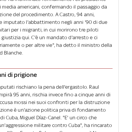
 i media americani, confermando il passaggio da
azione del procedimento. A Castro, 94 anni,
ne imputato l'abbattimento negli anni '90 di due
ari per i migranti, in cui morirono tre piloti
 giustizia qui. C'è un mandato d'arresto e ci
amente o per altre vie", ha detto il ministro della
d Blanche.
nni di prigione
putati rischiano la pena dell'ergastolo. Raul
mpirà 95 anni, rischia invece fino a cinque anni di
ccusa mossi nei suoi confronti per la distruzione
inazione è un'azione politica priva di fondamento
 di Cuba, Miguel Díaz-Canel. "E' un circo che
un'aggressione militare contro Cuba", ha rincarato