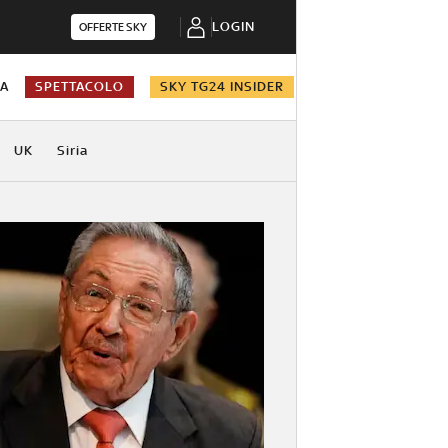
LOGIN
OFFERTE SKY
NA
SPETTACOLO
SKY TG24 INSIDER
UK
Siria