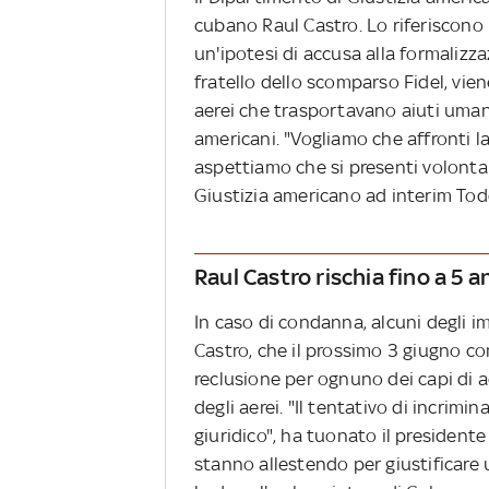
cubano Raul Castro. Lo riferiscono
un'ipotesi di accusa alla formalizz
fratello dello scomparso Fidel, vie
aerei che trasportavano aiuti umanit
americani. "Vogliamo che affronti la
aspettiamo che si presenti volontari
Giustizia americano ad interim Tod
Raul Castro rischia fino a 5 a
In caso di condanna, alcuni degli im
Castro, che il prossimo 3 giugno co
reclusione per ognuno dei capi di a
degli aerei. "Il tentativo di incrim
giuridico", ha tuonato il presidente
stanno allestendo per giustificare 