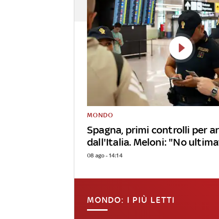
MONDO
Spagna, primi controlli per ar
dall'Italia. Meloni: "No ulti
08 ago - 14:14
MONDO: I PIÙ LETTI