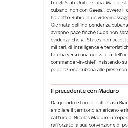
tra gli Stati Uniti e Cuba. Ma quest
cubano, non con Gaesa", ovvero il
ha detto Rubio in un videomessaggio
Giornata dell'Indipendenza cubana. 
avranno pace finché Cuba non sarà 
evidenza che gli States non accett
militari, di intelligence e terrorist
fiducia verso una nuova età dell'oro 
commander-in-chief, insistendo sull
popolazione cubana alle prese con 
Il precedente con Maduro
Da quando è tornato alla Casa Bian
ampliare il territorio americano e r
cattura di Nicolas Maduro: un'oper
rafforzato la sua convinzione di po