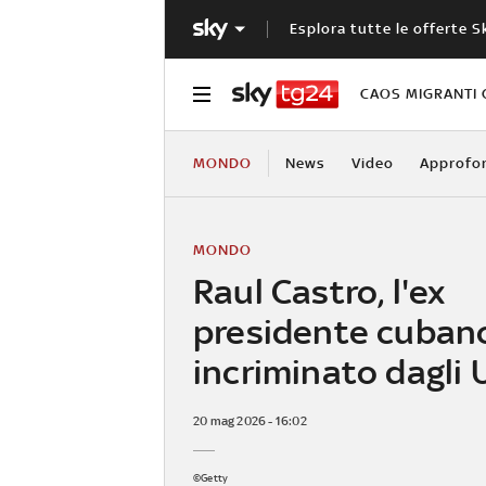
Esplora tutte le offerte S
CAOS MIGRANTI 
MONDO
News
Video
Approfo
MONDO
Raul Castro, l'ex
presidente cuban
incriminato dagli 
20 mag 2026 - 16:02
©Getty