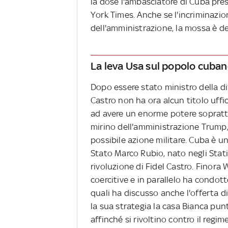
la dose l'ambasciatore di Cuba pr
York Times. Anche se l'incriminazi
dell'amministrazione, la mossa è de
La leva Usa sul popolo cuba
Dopo essere stato ministro della di
Castro non ha ora alcun titolo uffic
ad avere un enorme potere soprattu
mirino dell'amministrazione Trump,
possibile azione militare. Cuba è un
Stato Marco Rubio, nato negli Stati
rivoluzione di Fidel Castro. Finor
coercitive e in parallelo ha condott
quali ha discusso anche l'offerta di 
la sua strategia la casa Bianca punta
affinché si rivoltino contro il re