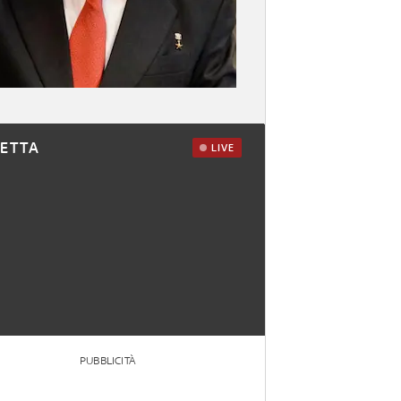
RETTA
LIVE
PUBBLICITÀ