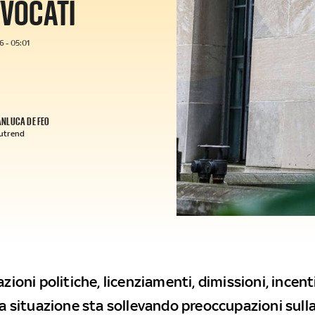
VVOCATI
 - 05:01
ANLUCA DE FEO
utrend
azioni politiche, licenziamenti, dimissioni, incent
 la situazione sta sollevando preoccupazioni sull