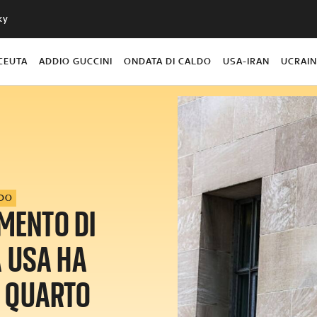
ky
CEUTA
ADDIO GUCCINI
ONDATA DI CALDO
USA-IRAN
UCRAI
DO
IMENTO DI
A USA HA
N QUARTO