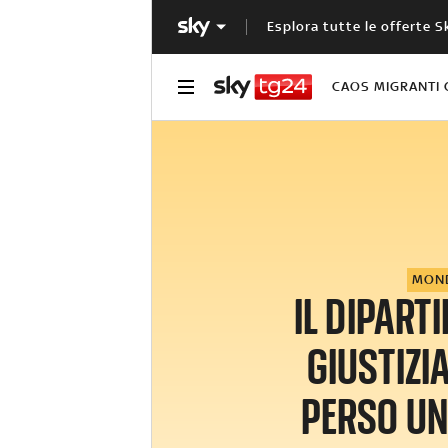
Esplora tutte le offerte S
CAOS MIGRANTI 
MON
IL DIPART
GIUSTIZI
PERSO U