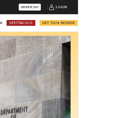
LOGIN
OFFERTE SKY
NA
SPETTACOLO
SKY TG24 INSIDER