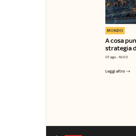
MONDO
A cosa punt
strategia d
07 ago - 16:03
Leggi altro