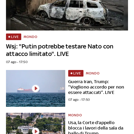
MONDO
LIVE
Wsj: "Putin potrebbe testare Nato con
attacco limitato". LIVE
07 ago - 17:50
MONDO
LIVE
Guerra Iran, Trump:
“Vogliono accordo per non
essere attaccati”. LIVE
07 ago - 17:50
MONDO
Usa, la Corte d'appello
blocca i lavori della sala da
ballo di Trump