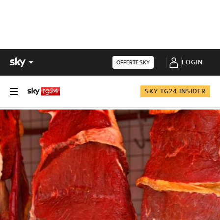
LOGIN
OFFERTE SKY
SKY TG24 INSIDER