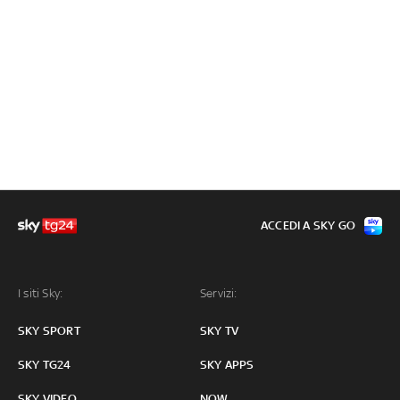
ACCEDI A SKY GO
I siti Sky:
Servizi:
SKY SPORT
SKY TV
SKY TG24
SKY APPS
SKY VIDEO
NOW