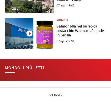
07 ago - 17:42
MONDO
Salmonella nel burro di
pistacchio Walmart, è made
in Sicilia
07 ago - 17:18
MONDO: I PIÙ LETTI
PUBBLICITÀ