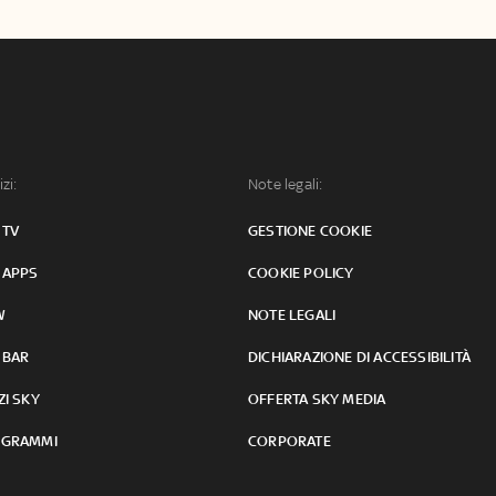
izi:
Note legali:
 TV
GESTIONE COOKIE
 APPS
COOKIE POLICY
W
NOTE LEGALI
 BAR
DICHIARAZIONE DI ACCESSIBILITÀ
ZI SKY
OFFERTA SKY MEDIA
GRAMMI
CORPORATE