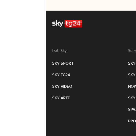
I siti Sky:
Serv
SKY SPORT
SKY
SKY TG24
SKY
SKY VIDEO
NO
SKY ARTE
SKY
SPA
PRO