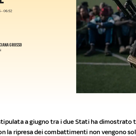
 - 06:52
CIANA GROSSO
i
tipulata a giugno tra i due Stati ha dimostrato t
 Con la ripresa dei combattimenti non vengono so