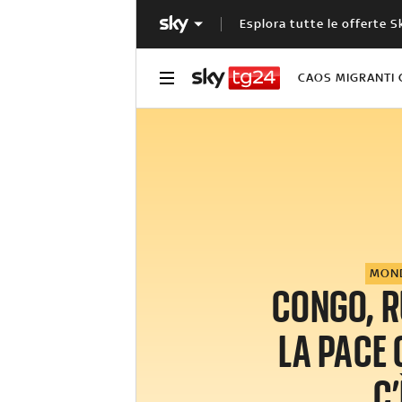
Esplora tutte le offerte S
CAOS MIGRANTI 
MON
CONGO, 
LA PACE
C’