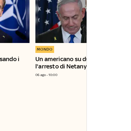
MONDO
nsando i
Un americano su due vuole
l'arresto di Netanyahu
06 ago - 10:00