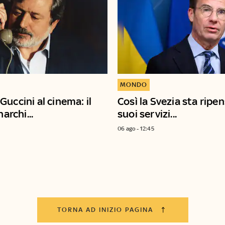
MONDO
uccini al cinema: il
Così la Svezia sta ripe
narchi...
suoi servizi...
06 ago - 12:45
TORNA AD INIZIO PAGINA