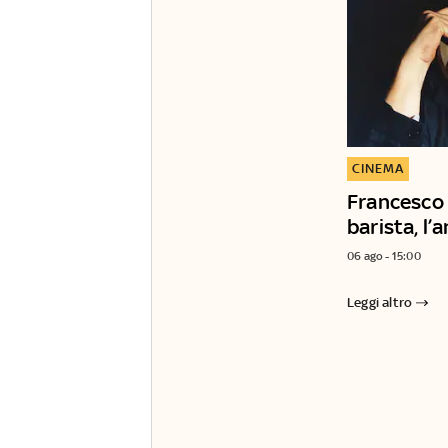
CINEMA
Francesco G
barista, l’a
06 ago - 15:00
Leggi altro