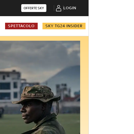
LOGIN
OFFERTE SKY
A
SPETTACOLO
SKY TG24 INSIDER