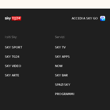
ACCEDI A SKY GO
I siti Sky:
Servizi:
SKY SPORT
SKY TV
SKY TG24
SKY APPS
SKY VIDEO
NOW
SKY ARTE
SKY BAR
SPAZI SKY
PROGRAMMI