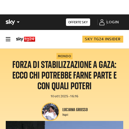
LOGIN
OFFERTE SKY
SKY TG24 INSIDER
MONDO
FORZA DI STABILIZZAZIONE A GAZA:
ECCO CHI POTREBBE FARNE PARTE E
CON QUALI POTERI
10 ott 2025 - 16:16
LUCIANA GROSSO
Ispi