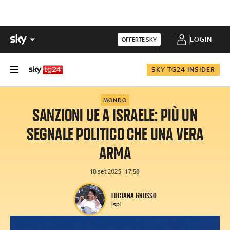
LOGIN
OFFERTE SKY
SKY TG24 INSIDER
MONDO
SANZIONI UE A ISRAELE: PIÙ UN
SEGNALE POLITICO CHE UNA VERA
ARMA
18 set 2025 - 17:58
LUCIANA GROSSO
Ispi