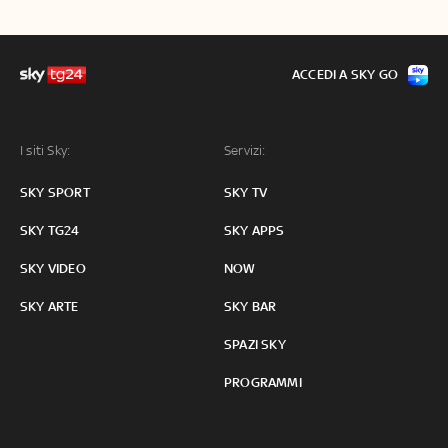
ACCEDI A SKY GO
I siti Sky:
Servizi:
SKY SPORT
SKY TV
SKY TG24
SKY APPS
SKY VIDEO
NOW
SKY ARTE
SKY BAR
SPAZI SKY
PROGRAMMI