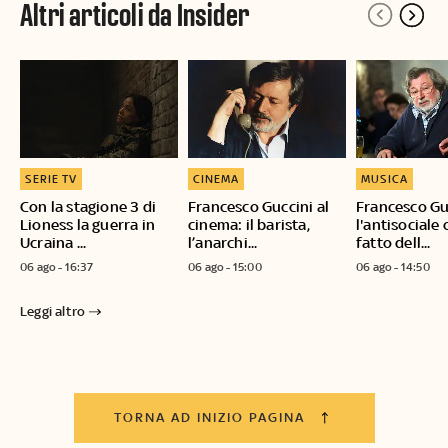
Altri articoli da Insider
SERIE TV
CINEMA
MUSICA
Con la stagione 3 di
Francesco Guccini al
Francesco Gu
Lioness la guerra in
cinema: il barista,
l'antisociale
Ucraina ...
l’anarchi...
fatto dell...
06 ago - 16:37
06 ago - 15:00
06 ago - 14:50
Leggi altro
TORNA AD INIZIO PAGINA