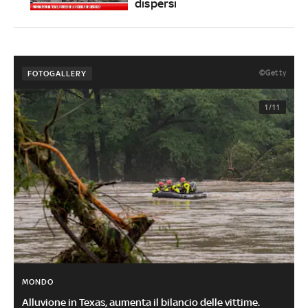
dispersi
©Getty
FOTOGALLERY
1/11
MONDO
Alluvione in Texas, aumenta il bilancio delle vittime.