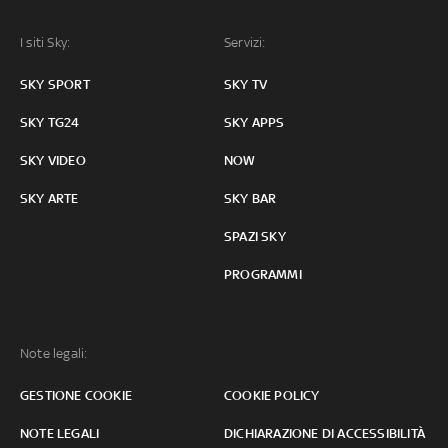
I siti Sky:
Servizi:
SKY SPORT
SKY TV
SKY TG24
SKY APPS
SKY VIDEO
NOW
SKY ARTE
SKY BAR
SPAZI SKY
PROGRAMMI
Note legali:
GESTIONE COOKIE
COOKIE POLICY
NOTE LEGALI
DICHIARAZIONE DI ACCESSIBILITÀ