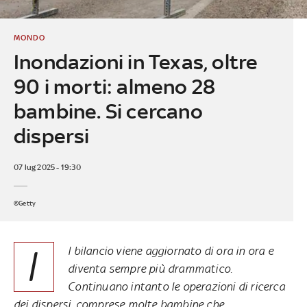
MONDO
Inondazioni in Texas, oltre
90 i morti: almeno 28
bambine. Si cercano
dispersi
07 lug 2025 - 19:30
©Getty
I
l bilancio viene aggiornato di ora in ora e
diventa sempre più drammatico.
Continuano intanto le operazioni di ricerca
dei dispersi, comprese molte bambine che