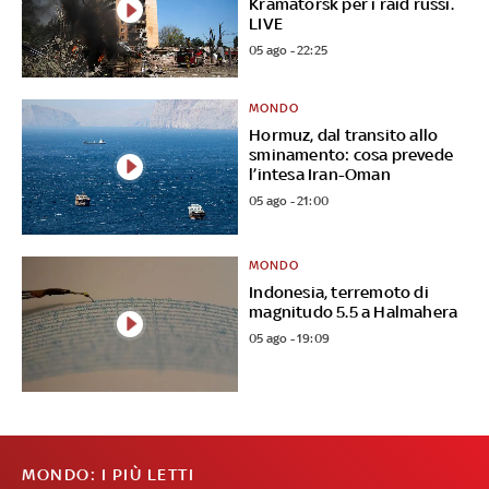
Kramatorsk per i raid russi.
LIVE
05 ago - 22:25
MONDO
Hormuz, dal transito allo
sminamento: cosa prevede
l’intesa Iran-Oman
05 ago - 21:00
MONDO
Indonesia, terremoto di
magnitudo 5.5 a Halmahera
05 ago - 19:09
MONDO: I PIÙ LETTI