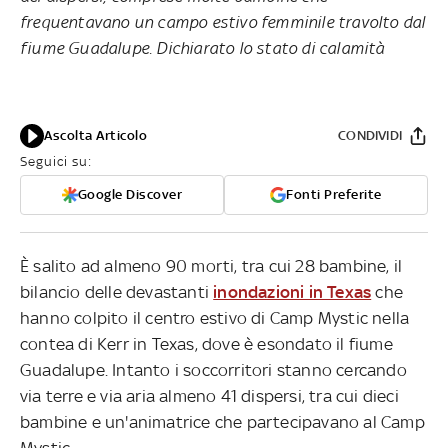
frequentavano un campo estivo femminile travolto dal
fiume Guadalupe. Dichiarato lo stato di calamità
Ascolta Articolo
CONDIVIDI
Seguici su:
Google Discover
Fonti Preferite
È salito ad almeno 90 morti, tra cui 28 bambine, il
bilancio delle devastanti
inondazioni in Texas
che
hanno colpito il centro estivo di Camp Mystic nella
contea di Kerr in Texas, dove è esondato il fiume
Guadalupe. Intanto i soccorritori stanno cercando
via terre e via aria almeno 41 dispersi, tra cui dieci
bambine e un'animatrice che partecipavano al Camp
Mystic.