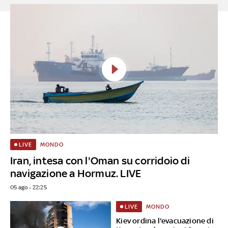
MONDO
LIVE
Iran, intesa con l'Oman su corridoio di
navigazione a Hormuz. LIVE
05 ago - 22:25
MONDO
LIVE
Kiev ordina l'evacuazione di