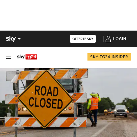
LOGIN
OFFERTE SKY
SKY TG24 INSIDER