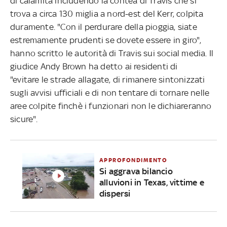
di calamità includendo la contea di Travis che si
trova a circa 130 miglia a nord-est del Kerr, colpita
duramente. "Con il perdurare della pioggia, siate
estremamente prudenti se dovete essere in giro",
hanno scritto le autorità di Travis sui social media. Il
giudice Andy Brown ha detto ai residenti di
"evitare
le strade allagate, di rimanere sintonizzati
sugli avvisi ufficiali e di non tentare di tornare nelle
aree colpite finchè i funzionari non le dichiareranno
sicure".
APPROFONDIMENTO
Si aggrava bilancio
alluvioni in Texas, vittime e
dispersi