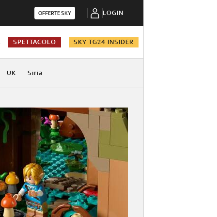
LOGIN
OFFERTE SKY
A
SPETTACOLO
SKY TG24 INSIDER
UK
Siria