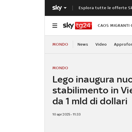
Esplora tutte le offerte S
CAOS MIGRANTI 
MONDO
News
Video
Approfo
MONDO
Lego inaugura nu
stabilimento in V
da 1 mld di dollari
10 apr 2025 - 11:33