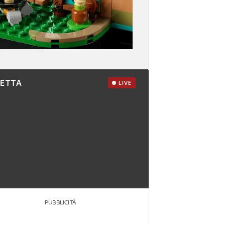
RETTA
LIVE
PUBBLICITÀ