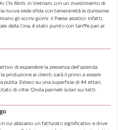
 Ho Chi Minh, in Vietnam, con un investimento di
della nuova sede sfida con temerarietà le durissime
ano gli scorsi giorni: il Paese asiatico infatti,
e della Cina, è stato punito con tariffe pari al
iettivo di espandere la presenza dell’azienda
la produzione ai clienti, sarà il primo a essere
pulita. Esteso su una superficie di 44 ettari,
otato di oltre 12mila pannelli solari sui tetti.
ego
i in cui abbiamo un fatturato significativo e dove