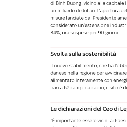
di Binh Duong, vicino alla capitale
un miliardo di dollari. L’apertura 
misure lanciate dal Presidente americ
considerato un’estensione industrial
34%, ora sospese per 90 giorni.
Svolta sulla sostenibilità
Il nuovo stabilimento, che ha l’obb
danese nella regione per avvicinare 
alimentato interamente con energia 
pari a 62 campi da calcio, il sito è d
Le dichiarazioni del Ceo di L
"È importante essere vicini ai Paes