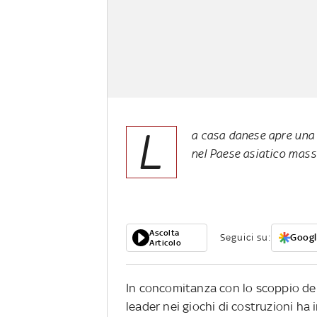
L
a casa danese apre una 
nel Paese asiatico mass
Ascolta
Seguici su:
Googl
Articolo
In concomitanza con lo scoppio del
leader nei giochi di costruzioni ha