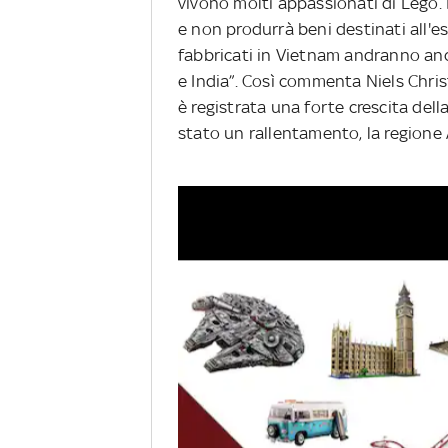
vivono molti appassionati di Lego. 
e non produrrà beni destinati all'es
fabbricati in Vietnam andranno anch
e India”. Così commenta Niels Chris
è registrata una forte crescita della
stato un rallentamento, la regione