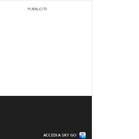
PUBBLICITÀ
ACCEDI A SKY GO