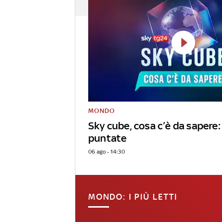
MONDO
Sky cube, cosa c’è da sapere: 
puntate
06 ago - 14:30
MONDO: I PIÙ LETTI