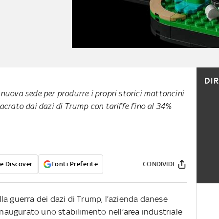
DI
nuova sede per produrre i propri storici mattoncini
acrato dai dazi di Trump con tariffe fino al 34%
e Discover
Fonti Preferite
CONDIVIDI
la guerra dei dazi di Trump, l’azienda danese
 inaugurato uno stabilimento nell’area industriale