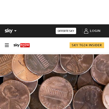
LOGIN
OFFERTE SKY
SKY TG24 INSIDER