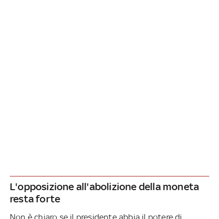
L'opposizione all'abolizione della moneta
resta forte
Non è chiaro se il presidente abbia il potere di