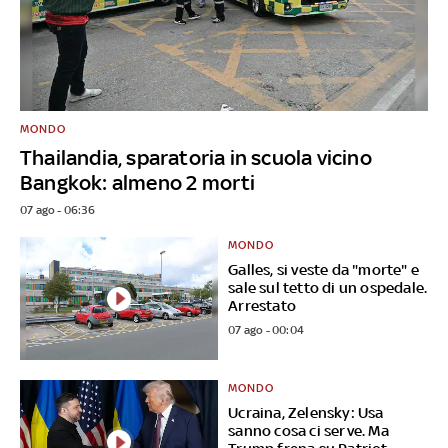
MONDO
Thailandia, sparatoria in scuola vicino
Bangkok: almeno 2 morti
07 ago - 06:36
MONDO
Galles, si veste da "morte" e
sale sul tetto di un ospedale.
Arrestato
07 ago - 00:04
MONDO
Ucraina, Zelensky: Usa
sanno cosa ci serve. Ma