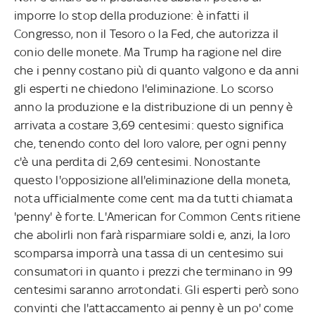
imporre lo stop della produzione: è infatti il
Congresso, non il Tesoro o la Fed, che autorizza il
conio delle monete. Ma Trump ha ragione nel dire
che i penny costano più di quanto valgono e da anni
gli esperti ne chiedono l'eliminazione. Lo scorso
anno la produzione e la distribuzione di un penny è
arrivata a costare 3,69 centesimi: questo significa
che, tenendo conto del loro valore, per ogni penny
c'è una perdita di 2,69 centesimi. Nonostante
questo l'opposizione all'eliminazione della moneta,
nota ufficialmente come cent ma da tutti chiamata
'penny' è forte. L'American for Common Cents ritiene
che abolirli non farà risparmiare soldi e, anzi, la loro
scomparsa imporrà una tassa di un centesimo sui
consumatori in quanto i prezzi che terminano in 99
centesimi saranno arrotondati. Gli esperti però sono
convinti che l'attaccamento ai penny è un po' come