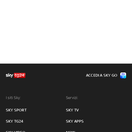
ACCEDI A SKY GO
I siti Sky:
Servizi:
SKY SPORT
SKY TV
SKY TG24
SKY APPS