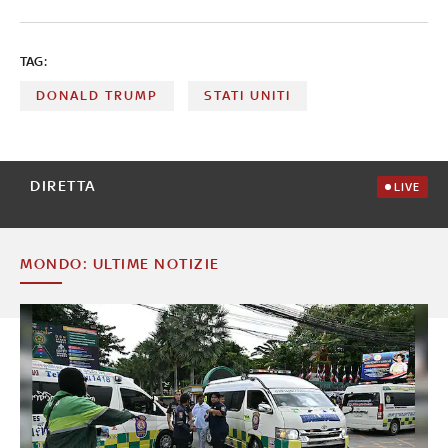
TAG:
DONALD TRUMP
STATI UNITI
DIRETTA
LIVE
MONDO: ULTIME NOTIZIE