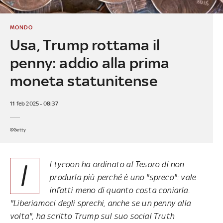
MONDO
Usa, Trump rottama il
penny: addio alla prima
moneta statunitense
11 feb 2025 - 08:37
©Getty
I
l tycoon ha ordinato al Tesoro di non
produrla più perché è uno "spreco": vale
infatti meno di quanto costa coniarla.
"Liberiamoci degli sprechi, anche se un penny alla
volta", ha scritto Trump sul suo social Truth