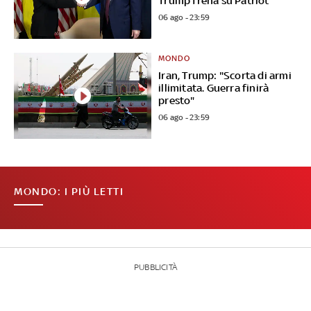
Trump frena su Patriot
06 ago - 23:59
MONDO
Iran, Trump: "Scorta di armi
illimitata. Guerra finirà
presto"
06 ago - 23:59
MONDO: I PIÙ LETTI
PUBBLICITÀ