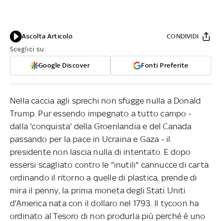
Ascolta Articolo
CONDIVIDI
Sceglici su:
Google Discover
Fonti Preferite
Nella caccia agli sprechi non sfugge nulla a Donald
Trump. Pur essendo impegnato a tutto campo -
dalla 'conquista' della Groenlandia e del Canada
passando per la pace in Ucraina e Gaza - il
presidente non lascia nulla di intentato. E dopo
essersi scagliato contro le "inutili" cannucce di carta
ordinando il ritorno a quelle di plastica, prende di
mira il penny, la prima moneta degli Stati Uniti
d'America nata con il dollaro nel 1793. Il tycoon ha
ordinato al Tesoro di non produrla più perché è uno