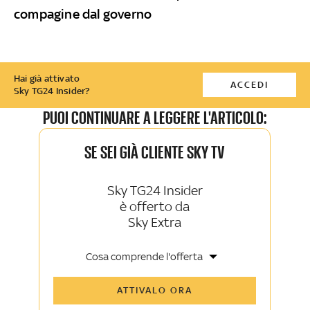
compagine dal governo
Hai già attivato
ACCEDI
Sky TG24 Insider?
PUOI CONTINUARE A LEGGERE L'ARTICOLO:
SE SEI GIÀ CLIENTE SKY TV
Sky TG24 Insider
è offerto da
Sky Extra
Cosa comprende l'offerta
Tutti gli articoli di Sky TG24 Insider e
ATTIVALO ORA
Sky Sport Insider