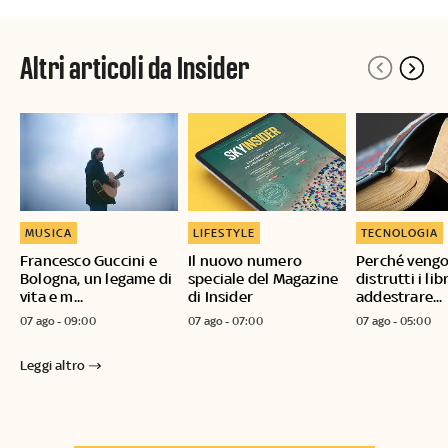
Altri articoli da Insider
MUSICA
LIFESTYLE
TECNOLOGIA
Francesco Guccini e
Il nuovo numero
Perché veng
Bologna, un legame di
speciale del Magazine
distrutti i lib
vita e m...
di Insider
addestrare...
07 ago - 09:00
07 ago - 07:00
07 ago - 05:00
Leggi altro