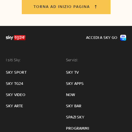
TORNA AD INIZIO PAGINA
ACCEDI A SKY GO
I siti Sky:
Servizi:
SKY SPORT
SKY TV
SKY TG24
SKY APPS
SKY VIDEO
NOW
SKY ARTE
SKY BAR
SPAZI SKY
PROGRAMMI