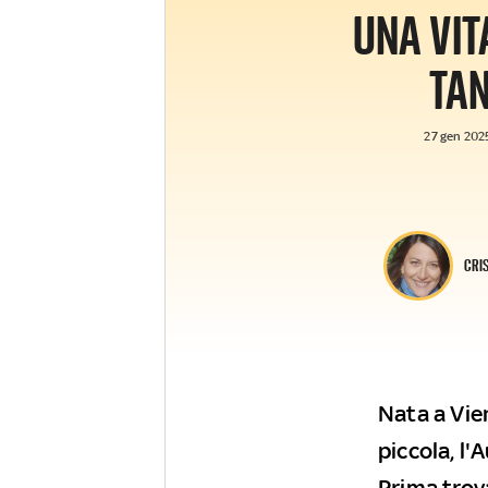
UNA VI
TA
27 gen 2025
CRI
Nata a Vie
piccola, l'
Prima trova