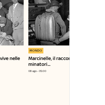
MONDO
vive nelle
Marcinelle, il racconto dei figli dei
minatori...
08 ago - 05:00