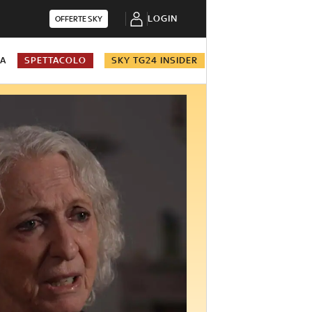
LOGIN
OFFERTE SKY
NA
SPETTACOLO
SKY TG24 INSIDER