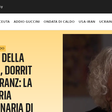
ky
CEUTA
ADDIO GUCCINI
ONDATA DI CALDO
USA-IRAN
UCRAI
DO
 DELLA
, DORRIT
RANZ: LA
RIA
NARIA DI