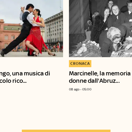
CRONACA
ango, una musica di
Marcinelle, la memoria 
olo rico...
donne dall'Abruz...
08 ago - 05:00