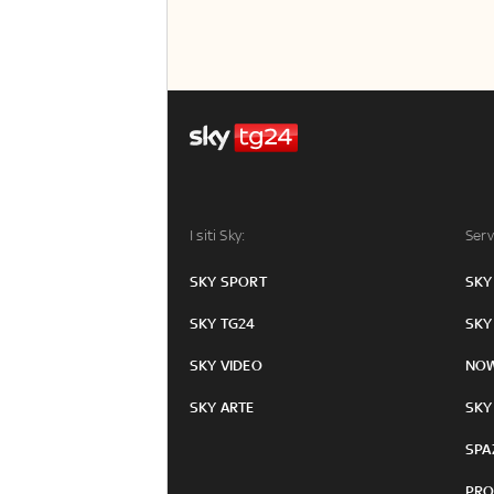
I siti Sky:
Serv
SKY SPORT
SKY
SKY TG24
SKY
SKY VIDEO
NO
SKY ARTE
SKY
SPA
PRO