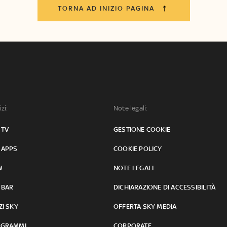
TORNA AD INIZIO PAGINA
izi:
Note legali:
 TV
GESTIONE COOKIE
 APPS
COOKIE POLICY
W
NOTE LEGALI
 BAR
DICHIARAZIONE DI ACCESSIBILITÀ
ZI SKY
OFFERTA SKY MEDIA
GRAMMI
CORPORATE