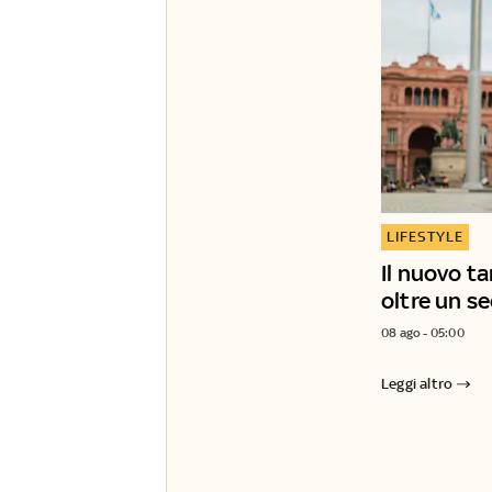
LIFESTYLE
Il nuovo t
oltre un sec
08 ago - 05:00
Leggi altro