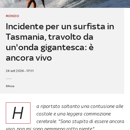
MONDO
Incidente per un surfista in
Tasmania, travolto da
un'onda gigantesca: è
ancora vivo
24 set 2024 - 17:11
©Ansa
H
a riportato soltanto una contusione alle
costole e una leggera commozione
cerebrale. "Sono stupito di essere ancora
vivo, non mi sono nemmeno rotto niente"