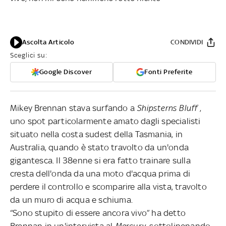
Ascolta Articolo
CONDIVIDI
Sceglici su:
Google Discover
Fonti Preferite
Mikey Brennan stava surfando a
Shipsterns Bluff
,
uno spot particolarmente amato dagli specialisti
situato nella costa sudest della Tasmania, in
Australia, quando è stato travolto da un'onda
gigantesca. Il 38enne si era fatto trainare sulla
cresta dell'onda da una moto d'acqua prima di
perdere il controllo e scomparire alla vista, travolto
da un muro di acqua e schiuma.
“Sono stupito di essere ancora vivo” ha detto
Brennan in un'intervista al
Mercury,
sottolinenando