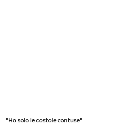
"Ho solo le costole contuse"