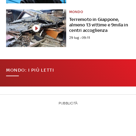
MONDO
Terremoto in Giappone,
almeno 13 vittime e 9mila in
centri accoglienza
29 lug - 09:11
MONDO: I PIÙ LETTI
PUBBLICITÀ