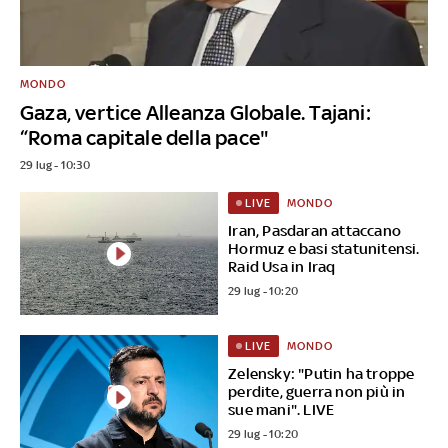
MONDO
Gaza, vertice Alleanza Globale. Tajani:
“Roma capitale della pace"
29 lug - 10:30
MONDO
LIVE
Iran, Pasdaran attaccano
Hormuz e basi statunitensi.
Raid Usa in Iraq
29 lug - 10:20
MONDO
LIVE
Zelensky: "Putin ha troppe
perdite, guerra non più in
sue mani". LIVE
29 lug - 10:20