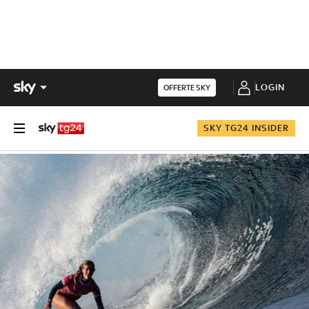
LOGIN
OFFERTE SKY
SKY TG24 INSIDER