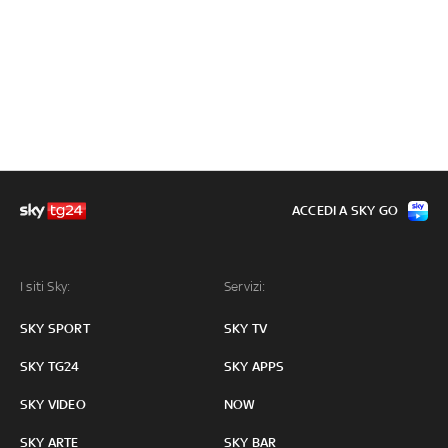
ACCEDI A SKY GO
I siti Sky:
Servizi:
SKY SPORT
SKY TV
SKY TG24
SKY APPS
SKY VIDEO
NOW
SKY ARTE
SKY BAR